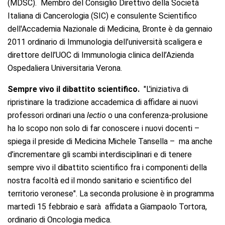
(MDSC).
Membro del Consiglio Direttivo della Società
Italiana di Cancerologia (SIC) e consulente Scientifico
dell'Accademia Nazionale di Medicina, Bronte è da gennaio
2011 ordinario di Immunologia dell’università scaligera e
direttore dell’UOC di Immunologia clinica dell’Azienda
Ospedaliera Universitaria Verona.
Sempre vivo il dibattito scientifico.
"L'iniziativa di
ripristinare la tradizione accademica di affidare ai nuovi
professori ordinari una
lectio
o una conferenza-prolusione
ha lo scopo non solo di far conoscere i nuovi docenti –
spiega il preside di Medicina Michele Tansella – ma anche
d’incrementare gli scambi interdisciplinari e di tenere
sempre vivo il dibattito scientifico fra i componenti della
nostra facoltà ed il mondo sanitario e scientifico del
territorio veronese". La seconda prolusione è in programma
martedì 15 febbraio e sarà affidata a Giampaolo Tortora,
ordinario di Oncologia medica.