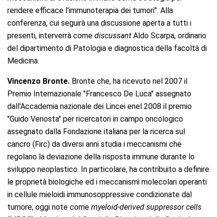
rendere efficace l'immunoterapia dei tumori". Alla
conferenza, cui seguirà una discussione aperta a tutti i
presenti, interverrà come
discussant
Aldo Scarpa, ordinario
del dipartimento di Patologia e diagnostica della facoltà di
Medicina.
Vincenzo Bronte.
Bronte che, ha ricevuto nel 2007 il
Premio Internazionale "Francesco De Luca" assegnato
dall'Accademia nazionale dei Lincei enel 2008 il premio
"Guido Venosta" per ricercatori in campo oncologico
assegnato dalla Fondazione italiana per la ricerca sul
cancro (Firc) da diversi anni studia i meccanismi che
regolano la deviazione della risposta immune durante lo
sviluppo neoplastico. In particolare, ha contribuito a definire
le proprietà biologiche ed i meccanismi molecolari operanti
in cellule mieloidi immunosoppressive condizionate dal
tumore, oggi note come
myeloid-derived suppressor cells