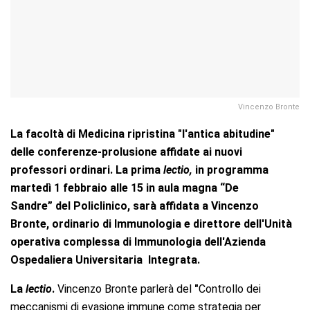
Vincenzo Bronte
La facoltà di Medicina ripristina "l'antica abitudine"
delle conferenze-prolusione affidate ai nuovi
professori ordinari. La prima
lectio,
in programma
martedì 1 febbraio alle 15 in aula magna “De
Sandre” del Policlinico, sarà affidata a Vincenzo
Bronte, ordinario di Immunologia e direttore dell'Unità
operativa complessa di Immunologia dell'Azienda
Ospedaliera Universitaria Integrata.
La
lectio
.
Vincenzo Bronte parlerà del
"
Controllo dei
meccanismi di evasione immune come strategia per