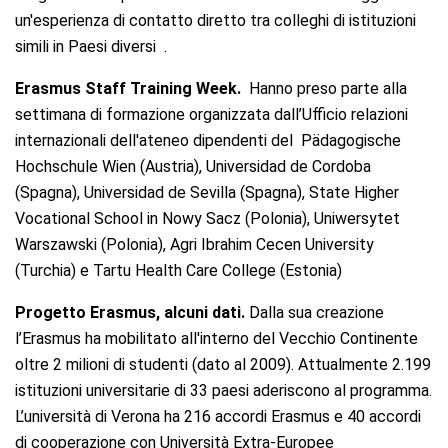
un'esperienza di contatto diretto tra colleghi di istituzioni
simili in Paesi diversi .
Erasmus Staff Training Week.
Hanno preso parte alla
settimana di formazione organizzata dall’Ufficio relazioni
internazionali dell'ateneo dipendenti del Pädagogische
Hochschule Wien (Austria), Universidad de Cordoba
(Spagna), Universidad de Sevilla (Spagna), State Higher
Vocational School in Nowy Sacz (Polonia), Uniwersytet
Warszawski (Polonia), Agri Ibrahim Cecen University
(Turchia) e Tartu Health Care College (Estonia)
Progetto Erasmus, alcuni dati.
Dalla sua creazione
l’Erasmus ha mobilitato all'interno del Vecchio Continente
oltre 2 milioni di studenti (dato al 2009). Attualmente 2.199
istituzioni universitarie di 33 paesi aderiscono al programma.
L’università di Verona ha 216 accordi Erasmus e 40 accordi
di cooperazione con Università Extra-Europee