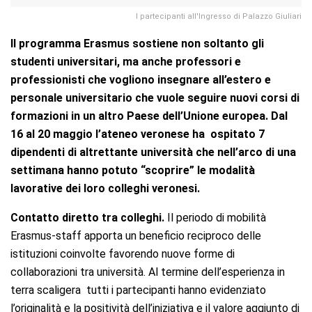
I partecipanti all'Ingresso di Palazzo Giuliari
Il programma Erasmus sostiene non soltanto gli
studenti universitari, ma anche professori e
professionisti che vogliono insegnare all’estero e
personale universitario che vuole seguire nuovi corsi di
formazioni in un altro Paese dell’Unione europea. Dal
16 al 20 maggio l’ateneo veronese ha ospitato 7
dipendenti di altrettante università che nell’arco di una
settimana hanno potuto “scoprire” le modalità
lavorative dei loro colleghi veronesi.
Contatto diretto tra colleghi.
Il periodo di mobilità
Erasmus-staff apporta un beneficio reciproco delle
istituzioni coinvolte favorendo nuove forme di
collaborazioni tra università. Al termine dell’esperienza in
terra scaligera tutti i partecipanti hanno evidenziato
l’originalità e la positività dell’iniziativa e il valore aggiunto di