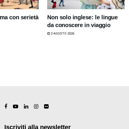
 ma con serietà
Non solo inglese: le lingue
da conoscere in viaggio
3 AGOSTO 2026
Iscriviti alla newsletter