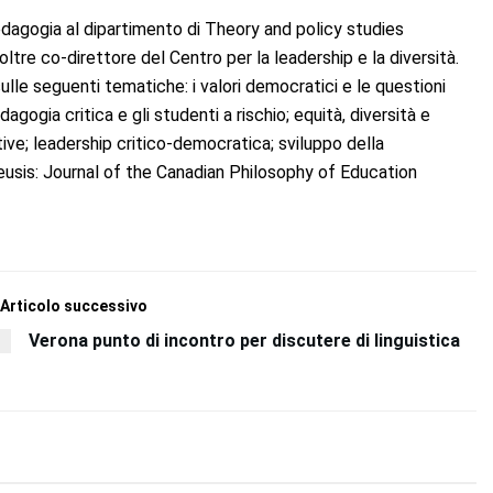
edagogia al dipartimento di Theory and policy studies
noltre co-direttore del Centro per la leadership e la diversità.
sulle seguenti tematiche: i valori democratici e le questioni
gogia critica e gli studenti a rischio; equità, diversità e
tive; leadership critico-democratica; sviluppo della
deusis: Journal of the Canadian Philosophy of Education
Articolo successivo
Verona punto di incontro per discutere di linguistica