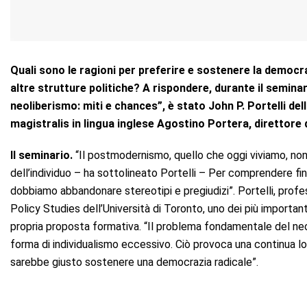
Quali sono le ragioni per preferire e sostenere la democr
altre strutture politiche? A rispondere, durante il semi
neoliberismo: miti e chances”, è stato John P. Portelli dell
magistralis in lingua inglese Agostino Portera, direttore 
Il seminario.
“Il postmodernismo, quello che oggi viviamo, non
dell’individuo – ha sottolineato Portelli – Per comprendere fi
dobbiamo abbandonare stereotipi e pregiudizi”. Portelli, prof
Policy Studies dell’Università di Toronto, uno dei più importa
propria proposta formativa. “Il problema fondamentale del ne
forma di individualismo eccessivo. Ciò provoca una continua l
sarebbe giusto sostenere una democrazia radicale”.