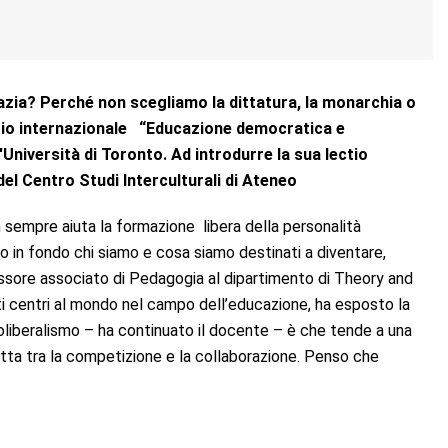
azia? Perché non scegliamo la dittatura, la monarchia o
nario internazionale “Educazione democratica e
'Università di Toronto. Ad introdurre la sua lectio
del Centro Studi Interculturali di Ateneo
 sempre aiuta la formazione libera della personalità
no in fondo chi siamo e cosa siamo destinati a diventare,
essore associato di Pedagogia al dipartimento di Theory and
nti centri al mondo nel campo dell’educazione, ha esposto la
oliberalismo – ha continuato il docente – è che tende a una
otta tra la competizione e la collaborazione. Penso che