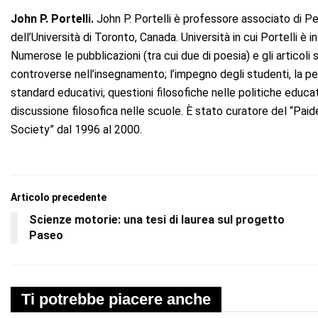
John P. Portelli.
John P. Portelli è professore associato di P
dell’Università di Toronto, Canada. Università in cui Portelli è i
Numerose le pubblicazioni (tra cui due di poesia) e gli articoli 
controverse nell’insegnamento; l’impegno degli studenti, la peda
standard educativi; questioni filosofiche nelle politiche educa
discussione filosofica nelle scuole. È stato curatore del “Pai
Society” dal 1996 al 2000.
Articolo precedente
Scienze motorie: una tesi di laurea sul progetto
Paseo
Ti potrebbe piacere anche