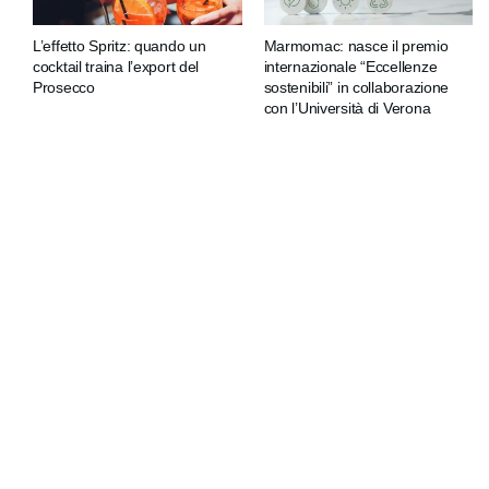
L’effetto Spritz: quando un
Marmomac: nasce il premio
cocktail traina l’export del
internazionale “Eccellenze
Prosecco
sostenibili” in collaborazione
con l’Università di Verona