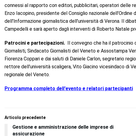
connessi al rapporto con editori, pubblicitari, operatori delle r
Enzo Iacopino, presidente del Consiglio nazionale dell’Ordine de
dell’Informazione giornalistica dell’università di Verona. Il dib
Campedelli e sarà aperto dagli interventi di Roberto Natale 
Patrocini e partecipazioni.
Il convegno che ha il patrocinio d
Giornalisti, Sindacato Giornalisti del Veneto e Assostampa Ve
Fiorenza Coppari e dai saluti di Daniele Carlon, segretario re
rettore dell’università scaligera, Vito Giacino vicesindaco di 
regionale del Veneto.
Programma completo dell'evento e relatori partecipanti
Articolo precedente
Gestione e amministrazione delle imprese di
assicurazione