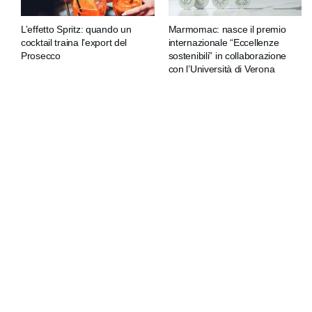
L’effetto Spritz: quando un
Marmomac: nasce il premio
cocktail traina l’export del
internazionale “Eccellenze
Prosecco
sostenibili” in collaborazione
con l’Università di Verona