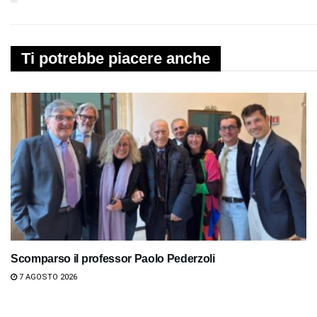
Ti potrebbe piacere anche
Scomparso il professor Paolo Pederzoli
7 AGOSTO 2026