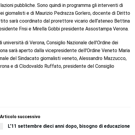
elazioni pubbliche. Sono quindi in programma gli interventi di
i giornalisti e di Maurizio Pedrazza Gorlero, docente di Diritto
attito sarà coordinato dal prorettore vicario dell’ateneo Bettina
presidente Fnsi e Mirella Gobbi presidente Assostampa Verona.
i università di Verona, Consiglio Nazionale dell’Ordine dei
rona sarà aperto dalla vicepresidente dell'Ordine Veneto Maria
gionale del Sindacato giornalisti veneto, Alessandro Mazzucco,
Verona e di Clodovaldo Ruffato, presidente del Consiglio
Articolo successivo
L’11 settembre dieci anni dopo, bisogno di educazione