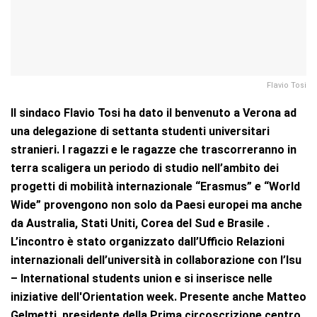
Flavio Tosi
Il sindaco Flavio Tosi ha dato il benvenuto a Verona ad
una delegazione di settanta studenti universitari
stranieri. I ragazzi e le ragazze che trascorreranno in
terra scaligera un periodo di studio nell’ambito dei
progetti di mobilità internazionale “Erasmus” e “World
Wide” provengono non solo da Paesi europei ma anche
da Australia, Stati Uniti, Corea del Sud e Brasile .
L’incontro è stato organizzato dall’Ufficio Relazioni
internazionali dell’università in collaborazione con l’Isu
– International students union e si inserisce nelle
iniziative dell'Orientation week. Presente anche Matteo
Gelmetti, presidente della Prima circoscrizione centro