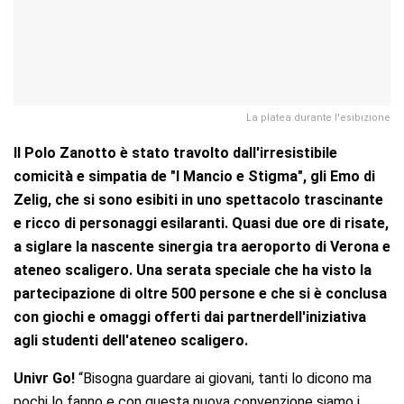
La platea durante l'esibizione
Il Polo Zanotto è stato travolto dall'irresistibile
comicità e simpatia de "I Mancio e Stigma", gli Emo di
Zelig, che si sono esibiti in uno spettacolo trascinante
e ricco di personaggi esilaranti. Quasi due ore di risate,
a siglare la nascente sinergia tra aeroporto di Verona e
ateneo scaligero. Una serata speciale che ha visto la
partecipazione di oltre 500 persone e che si è conclusa
con giochi e omaggi offerti dai partnerdell'iniziativa
agli studenti dell'ateneo scaligero.
Univr Go!
“Bisogna guardare ai giovani, tanti lo dicono ma
pochi lo fanno e con questa nuova convenzione siamo i