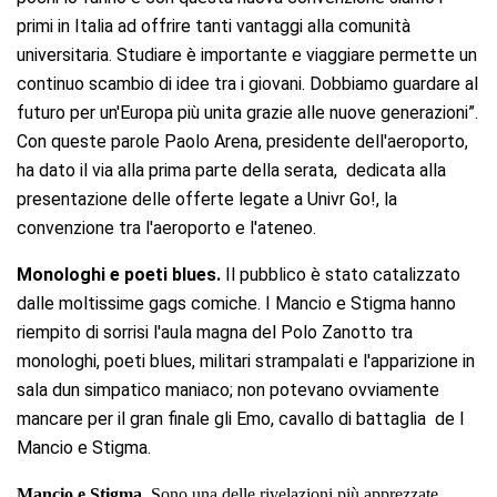
primi in Italia ad offrire tanti vantaggi alla comunità
universitaria. Studiare è importante e viaggiare permette un
continuo scambio di idee tra i giovani. Dobbiamo guardare al
futuro per un'Europa più unita grazie alle nuove generazioni”.
Con queste parole Paolo Arena, presidente dell'aeroporto,
ha dato il via alla prima parte della serata, dedicata alla
presentazione delle offerte legate a Univr Go!, la
convenzione tra l'aeroporto e l'ateneo.
Monologhi e poeti blues.
Il pubblico è stato catalizzato
dalle moltissime gags comiche. I Mancio e Stigma hanno
riempito di sorrisi l'aula magna del Polo Zanotto tra
monologhi, poeti blues, militari strampalati e l'apparizione in
sala dun simpatico maniaco; non potevano ovviamente
mancare per il gran finale gli Emo, cavallo di battaglia de I
Mancio e Stigma.
Mancio e Stigma.
Sono una delle rivelazioni più apprezzate