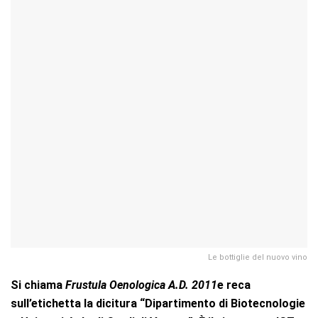
Le bottiglie del nuovo vino
Si chiama
Frustula Oenologica A.D. 2011
e reca
sull’etichetta la dicitura “Dipartimento di Biotecnologie