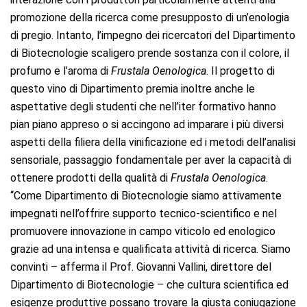
promozione della ricerca come presupposto di un’enologia
di pregio. Intanto, l’impegno dei ricercatori del Dipartimento
di Biotecnologie scaligero prende sostanza con il colore, il
profumo e l’aroma di
Frustala Oenologica
. Il progetto di
questo vino di Dipartimento premia inoltre anche le
aspettative degli studenti che nell’iter formativo hanno
pian piano appreso o si accingono ad imparare i più diversi
aspetti della filiera della vinificazione ed i metodi dell’analisi
sensoriale, passaggio fondamentale per aver la capacità di
ottenere prodotti della qualità di
Frustala Oenologica
.
“Come Dipartimento di Biotecnologie siamo attivamente
impegnati nell’offrire supporto tecnico-scientifico e nel
promuovere innovazione in campo viticolo ed enologico
grazie ad una intensa e qualificata attività di ricerca. Siamo
convinti – afferma il Prof. Giovanni Vallini, direttore del
Dipartimento di Biotecnologie – che cultura scientifica ed
esigenze produttive possano trovare la giusta coniugazione