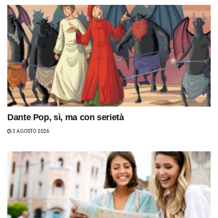
Dante Pop, sì, ma con serietà
3 AGOSTO 2026