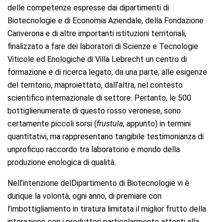
delle competenze espresse dai dipartimenti di
Biotecnologie e di Economia Aziendale, della Fondazione
Cariverona e di altre importanti istituzioni territoriali,
finalizzato a fare dei laboratori di Scienze e Tecnologie
Viticole ed Enologiche di Villa Lebrecht un centro di
formazione e di ricerca legato, da una parte, alle esigenze
del territorio, maproiettato, dall’altra, nel contesto
scientifico internazionale di settore. Pertanto, le 500
bottiglienumerate di questo rosso veronese, sono
certamente piccoli sorsi (
frustula
, appunto) in termini
quantitativi, ma rappresentano tangibile testimonianza di
unproficuo raccordo tra laboratorio e mondo della
produzione enologica di qualità.
Nell’intenzione delDipartimento di Biotecnologie vi è
dunque la volontà, ogni anno, di premiare con
l’imbottigliamento in tiratura limitata il miglior frutto della
interazione con i produttori particolarmente attenti alla