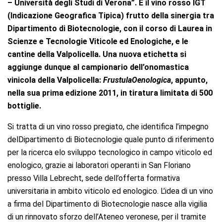
– Università degli Studi di Verona”. È il vino rosso IGT
(Indicazione Geografica Tipica) frutto della sinergia tra
Dipartimento di Biotecnologie, con il corso di Laurea in
Scienze e Tecnologie Viticole ed Enologiche, e le
cantine della Valpolicella. Una nuova etichetta si
aggiunge dunque al campionario dell’onomastica
vinicola della Valpolicella:
Frustula
Oenologica
, appunto,
nella sua prima edizione 2011, in tiratura limitata di 500
bottiglie.
Si tratta di un vino rosso pregiato, che identifica l’impegno
delDipartimento di Biotecnologie quale punto di riferimento
per la ricerca elo sviluppo tecnologico in campo viticolo ed
enologico, grazie ai laboratori operanti in San Floriano
presso Villa Lebrecht, sede dell’offerta formativa
universitaria in ambito viticolo ed enologico. L’idea di un vino
a firma del Dipartimento di Biotecnologie nasce alla vigilia
di un rinnovato sforzo dell’Ateneo veronese, per il tramite