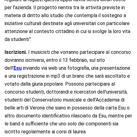
per l’azienda. Il progetto rientra tra le attività previste in
materia di diritto allo studio che contempla il sostegno a
iniziative culturali destinate agli universitari con particolare
attenzione al contesto cittadino in cui si svolge la loro vita
da studenti”.
Iscrizioni.
I musicisti che vorranno partecipare al concorso
dovranno iscriversi, entro il 13 febbraio, sul sito
dell’
Esu
inviando via web una fotografia, una presentazione
e una registrazione in mp3 di un brano che sarà ascoltato e
votato dalla giuria popolare. Possono partecipare al
concorso studenti, dottorandi e ricercatori dell’università,
studenti del Conservatorio musicale e dell’Accademia di
belle arti di Verona che siano in possesso della carta Esu o
altro documento identificativo rilasciato da Esu, mentre per
le band è sufficiente che uno solo dei componenti sia
iscritto regolarmente ai corsi di laurea.