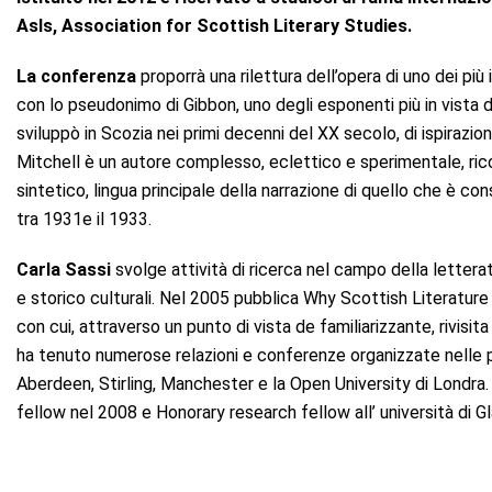
Asls, Association for Scottish Literary Studies.
La conferenza
proporrà una rilettura dell’opera di uno dei pi
con lo pseudonimo di Gibbon, uno degli esponenti più in vist
sviluppò in Scozia nei primi decenni del XX secolo, di ispirazio
Mitchell è un autore complesso, eclettico e sperimentale, ric
sintetico, lingua principale della narrazione di quello che è con
tra 1931e il 1933.
Carla Sassi
svolge attività di ricerca nel campo della lettera
e storico culturali. Nel 2005 pubblica Why Scottish Literatur
con cui, attraverso un punto di vista de familiarizzante, rivisita 
ha tenuto numerose relazioni e conferenze organizzate nelle pr
Aberdeen, Stirling, Manchester e la Open University di Londra.
fellow nel 2008 e Honorary research fellow all’ università di