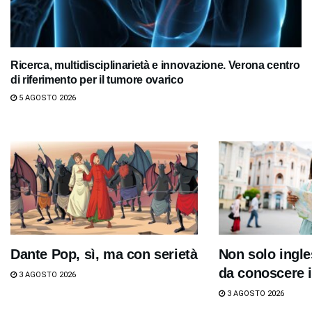
Ricerca, multidisciplinarietà e innovazione. Verona centro
di riferimento per il tumore ovarico
5 AGOSTO 2026
Dante Pop, sì, ma con serietà
Non solo ingle
da conoscere i
3 AGOSTO 2026
3 AGOSTO 2026