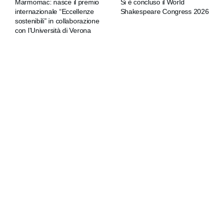
Marmomac: nasce il premio
Si è concluso il World
internazionale “Eccellenze
Shakespeare Congress 2026
sostenibili” in collaborazione
con l’Università di Verona