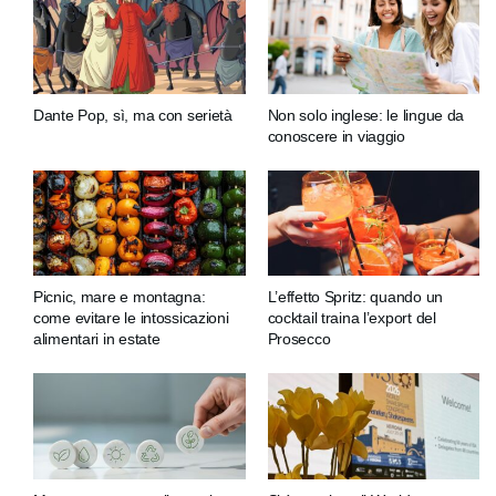
Dante Pop, sì, ma con serietà
Non solo inglese: le lingue da
conoscere in viaggio
Picnic, mare e montagna:
L’effetto Spritz: quando un
come evitare le intossicazioni
cocktail traina l’export del
alimentari in estate
Prosecco