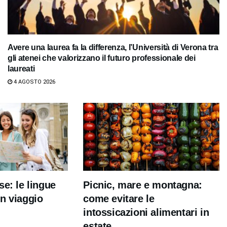
Avere una laurea fa la differenza, l’Università di Verona tra
gli atenei che valorizzano il futuro professionale dei
laureati
4 AGOSTO 2026
se: le lingue
Picnic, mare e montagna:
n viaggio
come evitare le
intossicazioni alimentari in
estate