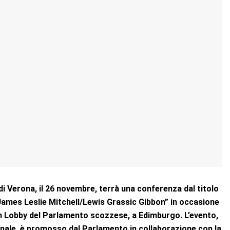
 di Verona, il 26 novembre, terrà una conferenza dal titolo
 James Leslie Mitchell/Lewis Grassic Gibbon” in occasione
den Lobby del Parlamento scozzese, a Edimburgo. L’evento,
ionale, è promosso dal Parlamento in collaborazione con la