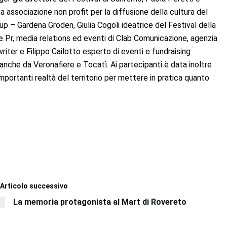
ma associazione non profit per la diffusione della cultura del
p – Gardena Gröden, Giulia Cogoli ideatrice del Festival della
e Pr, media relations ed eventi di Clab Comunicazione, agenzia
riter e Filippo Cailotto esperto di eventi e fundraising
anche da Veronafiere e Tocatì. Ai partecipanti è data inoltre
mportanti realtà del territorio per mettere in pratica quanto
Articolo successivo
La memoria protagonista al Mart di Rovereto