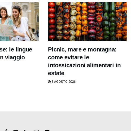
se: le lingue
Picnic, mare e montagna:
n viaggio
come evitare le
intossicazioni alimentari in
estate
3 AGOSTO 2026