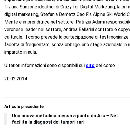
Tiziana Sanzone ideatrici di Crazy for Digital Marketing, la pri
digital marketing, Stefania Demetz Ceo Fis Alpine Ski World Cu
Mente e imprenditrice nel settore, Patrizia Adami responsabil
veronese leader nel settore, Andrea Ballarini scrittore e copyw
culturale. Il corso prevede la partecipazione di testimonianze 
facoltà di frequentare, senza obbligo, uno stage aziendale in i
imparato in aula.
Ulteriori informazioni sono disponibili sul
sito
del corso
20.02.2014
Articolo precedente
Una nuova metodica messa a punto da Arc – Net
facilita la diagnosi dei tumori rari