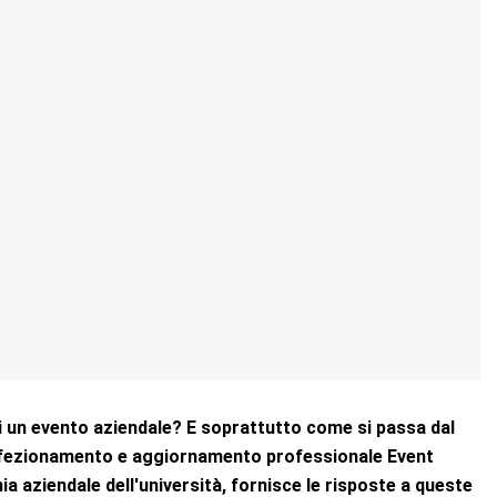
di un evento aziendale? E soprattutto come si passa dal
perfezionamento e aggiornamento professionale Event
 aziendale dell'università, fornisce le risposte a queste