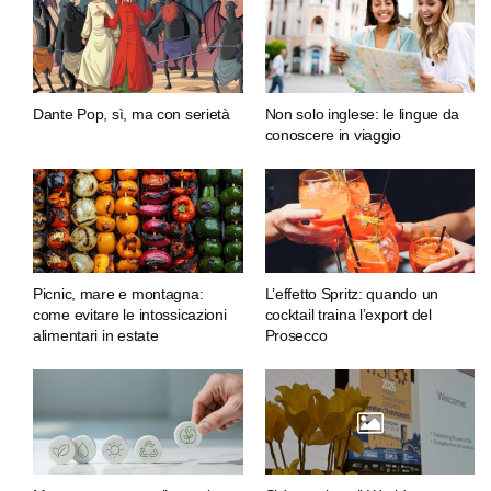
Dante Pop, sì, ma con serietà
Non solo inglese: le lingue da
conoscere in viaggio
Picnic, mare e montagna:
L’effetto Spritz: quando un
come evitare le intossicazioni
cocktail traina l’export del
alimentari in estate
Prosecco