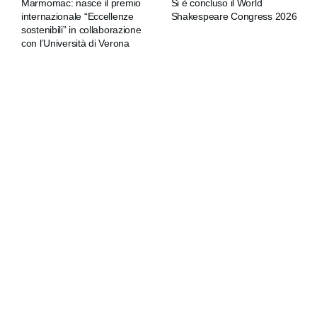
Marmomac: nasce il premio
Si è concluso il World
internazionale “Eccellenze
Shakespeare Congress 2026
sostenibili” in collaborazione
con l’Università di Verona