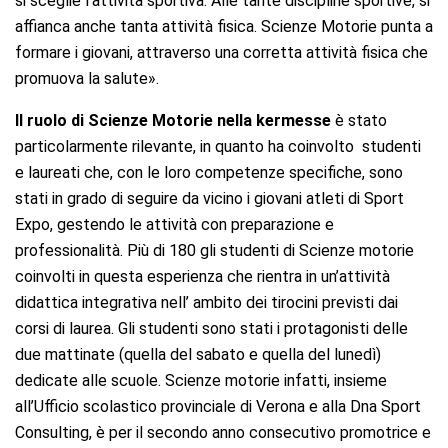
si sceglie l’attività sportiva. Alle tante discipline sportive, si
affianca anche tanta attività fisica. Scienze Motorie punta a
formare i giovani, attraverso una corretta attività fisica che
promuova la salute».
Il ruolo di Scienze Motorie nella kermesse
è stato
particolarmente rilevante, in quanto ha coinvolto studenti
e laureati che, con le loro competenze specifiche, sono
stati in grado di seguire da vicino i giovani atleti di Sport
Expo, gestendo le attività con preparazione e
professionalità. Più di 180 gli studenti di Scienze motorie
coinvolti in questa esperienza che rientra in un’attività
didattica integrativa nell’ ambito dei tirocini previsti dai
corsi di laurea. Gli studenti sono stati i protagonisti delle
due mattinate (quella del sabato e quella del lunedì)
dedicate alle scuole. Scienze motorie infatti, insieme
all’Ufficio scolastico provinciale di Verona e alla Dna Sport
Consulting, è per il secondo anno consecutivo promotrice e