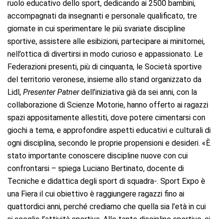
ruolo educativo dello sport, dedicando ai 2500 bambini,
accompagnati da insegnanti e personale qualificato, tre
giornate in cui sperimentare le più svariate discipline
sportive, assistere alle esibizioni, partecipare ai minitornei,
nell’ottica di divertirsi in modo curioso e appassionato. Le
Federazioni presenti, più di cinquanta, le Società sportive
del territorio veronese, insieme allo stand organizzato da
Lidl,
Presenter Patner
dell’iniziativa già da sei anni, con la
collaborazione di Scienze Motorie, hanno offerto ai ragazzi
spazi appositamente allestiti, dove potere cimentarsi con
giochi a tema, e approfondire aspetti educativi e culturali di
ogni disciplina, secondo le proprie propensioni e desideri. «È
stato importante conoscere discipline nuove con cui
confrontarsi – spiega Luciano Bertinato, docente di
Tecniche e didattica degli sport di squadra-. Sport Expo è
una Fiera il cui obiettivo è raggiungere ragazzi fino ai
quattordici anni, perché crediamo che quella sia l’età in cui