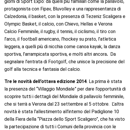
giorni di Sport Expo: da quelli più familiari come la pallavolo,
protagonista con Fipav, Bluvolley e una rappresentanza di
Calzedonia, il basket, con la presenza di Tezeniz Scaligera e
Olympic Basket, il calcio, con Chievo, Hellas e Verona
Calcio Femminile, il rugby, il tennis, il ciclismo, il tiro con
l’arco, il football americano, l’hockey su prato, l’atletica
leggera, a quelli più di nicchia come canoa kayak, la danza
sportiva, l’arrampicata sportiva, e molti altri ancora
.
Da
segnalare l’entrata di Footgolf, che unisce la precisione del
golf alla tecnica e fantasia del calcio.
Tre le novità dell’ottava edizione 2014
. La prima è stata
la presenza del “Villaggio Mondiale” per dare l’opportunità di
scoprire tutti i dettagli del Mondiale di pallavolo femminile,
che si terrà a Verona dal 23 settembre al 5 ottobre. L’altra
novità è stata l’allestimento all’interno del Padiglione 10
della Fiera della “Piazza dello Sport Scaligero”, che ha visto
la partecipazione di tutti i Comuni della provincia con le