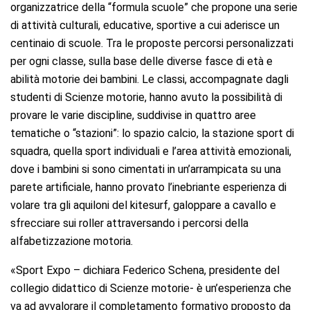
organizzatrice della “formula scuole” che propone una serie
di attività culturali, educative, sportive a cui aderisce un
centinaio di scuole. Tra le proposte percorsi personalizzati
per ogni classe, sulla base delle diverse fasce di età e
abilità motorie dei bambini. Le classi, accompagnate dagli
studenti di Scienze motorie, hanno avuto la possibilità di
provare le varie discipline, suddivise in quattro aree
tematiche o “stazioni”: lo spazio calcio, la stazione sport di
squadra, quella sport individuali e l’area attività emozionali,
dove i bambini si sono cimentati in un’arrampicata su una
parete artificiale, hanno provato l’inebriante esperienza di
volare tra gli aquiloni del kitesurf, galoppare a cavallo e
sfrecciare sui roller attraversando i percorsi della
alfabetizzazione motoria.
«Sport Expo – dichiara Federico Schena, presidente del
collegio didattico di Scienze motorie- è un’esperienza che
va ad avvalorare il completamento formativo proposto da