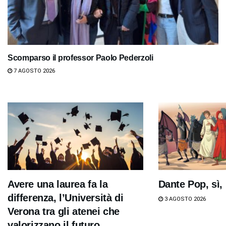
Scomparso il professor Paolo Pederzoli
7 AGOSTO 2026
Avere una laurea fa la
Dante Pop, sì,
differenza, l’Università di
3 AGOSTO 2026
Verona tra gli atenei che
valorizzano il futuro