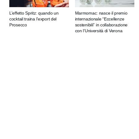
L’effetto Spritz: quando un
Marmomac: nasce il premio
cocktail traina l’export del
internazionale “Eccellenze
Prosecco
sostenibili” in collaborazione
con l’Università di Verona