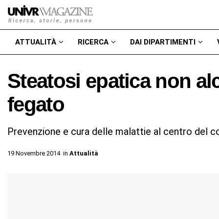
ATTUALITÀ
RICERCA
DAI DIPARTIMENTI
Steatosi epatica non al
fegato
Prevenzione e cura delle malattie al centro del 
19 Novembre 2014
in
Attualità