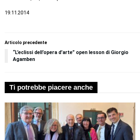
19.11.2014
Articolo precedente
“L’eclissi dell’opera d’arte” open lesson di Giorgio
Agamben
Ti potrebbe piacere anche