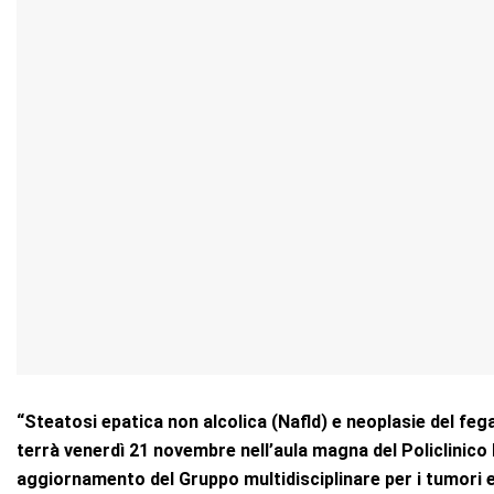
“Steatosi epatica non alcolica (Nafld) e neoplasie del feg
terrà venerdì 21 novembre nell’aula magna del Policlinico 
aggiornamento del Gruppo multidisciplinare per i tumori ep