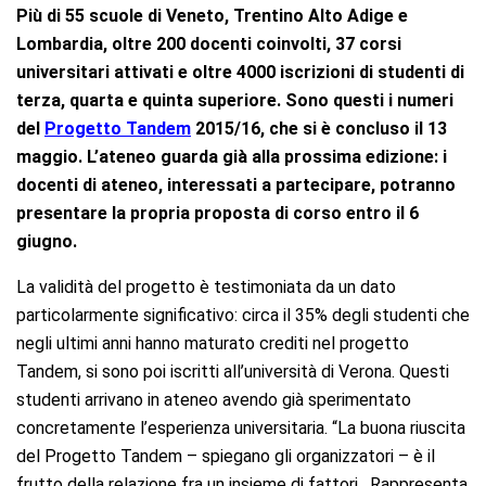
Più di 55 scuole di Veneto, Trentino Alto Adige e
Lombardia, oltre 200 docenti coinvolti, 37 corsi
universitari attivati e oltre 4000 iscrizioni di studenti di
terza, quarta e quinta superiore. Sono questi i numeri
del
Progetto Tandem
2015/16, che si è concluso il 13
maggio. L’ateneo guarda già alla prossima edizione: i
docenti di ateneo, interessati a partecipare, potranno
presentare la propria proposta di corso entro il 6
giugno.
La validità del progetto è testimoniata da un dato
particolarmente significativo: circa il 35% degli studenti che
negli ultimi anni hanno maturato crediti nel progetto
Tandem, si sono poi iscritti all’università di Verona. Questi
studenti arrivano in ateneo avendo già sperimentato
concretamente l’esperienza universitaria. “La buona riuscita
del Progetto Tandem – spiegano gli organizzatori – è il
frutto della relazione fra un insieme di fattori. Rappresenta