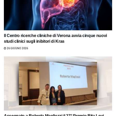
Il Centro ricerche cliniche di Verona avvia cinque nuovi
studi clinici sugli inibitori di Kras
26 GIUGNO 2026
Assegnato a Roberta Magliozzi il 27° Premio Rita Levi