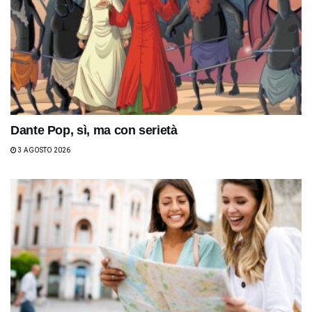
Dante Pop, sì, ma con serietà
3 AGOSTO 2026