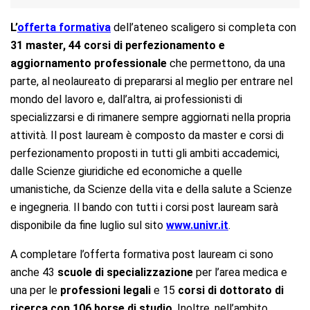
L’
offerta formativa
dell’ateneo scaligero si completa con
31
master, 44 corsi di perfezionamento e
aggiornamento professionale
che permettono, da una
parte, al neolaureato di prepararsi al meglio per entrare nel
mondo del lavoro e, dall’altra, ai professionisti di
specializzarsi e di rimanere sempre aggiornati nella propria
attività. Il post lauream è composto da master e corsi di
perfezionamento proposti in tutti gli ambiti accademici,
dalle Scienze giuridiche ed economiche a quelle
umanistiche, da Scienze della vita e della salute a Scienze
e ingegneria. Il bando con tutti i corsi post lauream sarà
disponibile da fine luglio sul sito
www.univr.it
.
A completare l’offerta formativa post lauream ci sono
anche 43
scuole di specializzazione
per l’area medica e
una per le
professioni legali
e 15
corsi di dottorato di
ricerca con 106 borse di studio
. Inoltre, nell’ambito