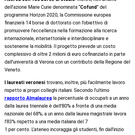
dell’azione Marie Curie denominata “
Cofund
” del
programma Horizon 2020, la Commissione europea
finanzierà 14 borse di dottorato con l’obiettivo di
promuovere l’eccellenza nella formazione alla ricerca
internazionale, intersettoriale e interdisciplinare e
sostenerne la mobilità. Il progetto prevede un costo
complessivo di oltre 2 milioni di euro cofinanziato in parte
dall’università di Verona con un contributo della Regione del
Veneto.
I laureati veronesi
trovano, inoltre, più facilmente lavoro
rispetto ai propri colleghi italiani. Secondo l’ultimo
rapporto Almalaurea
la percentuale di occupati a un anno
dalla laurea triennale è dell’80% a fronte di una media
nazionale del 68%; a un anno dalla laurea magistrale lavora
l’83% rispetto a una media italiana del 7
1 per cento. L’ateneo incoraggia gli studenti, fin dall’inizio