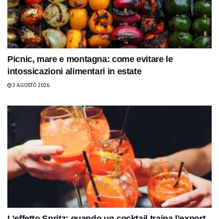
Picnic, mare e montagna: come evitare le
intossicazioni alimentari in estate
3 AGOSTO 2026
L’effetto Spritz: quando un cocktail traina l’export