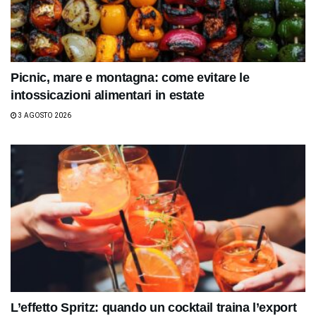
Picnic, mare e montagna: come evitare le
intossicazioni alimentari in estate
3 AGOSTO 2026
L’effetto Spritz: quando un cocktail traina l’export