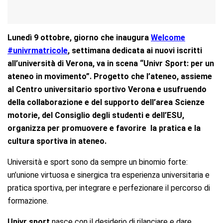
Lunedì 9 ottobre, giorno che inaugura
Welcome
#univrmatricole
, settimana dedicata ai nuovi iscritti
all’università di Verona, va in scena “Univr Sport: per un
ateneo in movimento”. Progetto che l’ateneo, assieme
al Centro universitario sportivo Verona e usufruendo
della collaborazione e del supporto dell’area Scienze
motorie, del Consiglio degli studenti e dell’ESU,
organizza per promuovere e favorire la pratica e la
cultura sportiva in ateneo.
Università e sport sono da sempre un binomio forte:
un’unione virtuosa e sinergica tra esperienza universitaria e
pratica sportiva, per integrare e perfezionare il percorso di
formazione.
Univr sport
nasce con il desiderio di rilanciare e dare