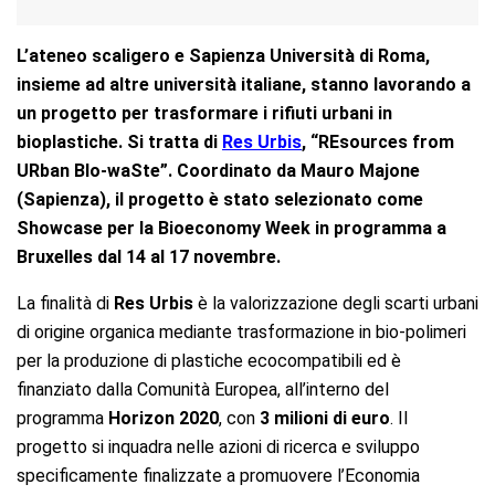
L’ateneo scaligero e Sapienza Università di Roma,
insieme ad altre università italiane, stanno lavorando a
un progetto per trasformare i rifiuti urbani in
bioplastiche. Si tratta di
Res Urbis
, “REsources from
URban BIo-waSte”.
Coordinato da Mauro Majone
(Sapienza), il progetto è stato selezionato come
Showcase per la Bioeconomy Week in programma a
Bruxelles dal 14 al 17 novembre.
La finalità di
Res Urbis
è la valorizzazione degli scarti urbani
di origine organica mediante trasformazione in bio-polimeri
per la produzione di plastiche ecocompatibili ed è
finanziato dalla Comunità Europea, all’interno del
programma
Horizon 2020
, con
3 milioni di euro
. Il
progetto si inquadra nelle azioni di ricerca e sviluppo
specificamente finalizzate a promuovere l’Economia