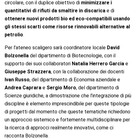
circolare, con il duplice obiettivo di
minimizzare i
quantitativi di rifiuti da smaltire in discarica
e di
ottenere nuovi prodotti bio ed eco-compatibili usando
gli stessi scarti come risorse rinnovabili alternative al
petrolio
.
Per l’ateneo scaligero sarà coordinatore locale
David
Bolzonella
del dipartimento di Biotecnologie, con il
supporto dei suoi collaboratori
Natalia Herrero Garcia
e
Giuseppe Strazzera
, con la collaborazione dei docenti
Ivan Russo
, del dipartimento di Economia aziendale e
Andrea Caprara
e
Sergio Moro
, del dipartimento di
Scienze giuridiche, a dimostrazione che l’integrazione di più
discipline è elemento imprescindibile per queste tipologie
di progetti dal momento che queste tematiche richiedono
un approccio sistemico e fortemente multidisciplinare per
la ricerca di approcci realmente innovativi, come ci
racconta Bolzonella.