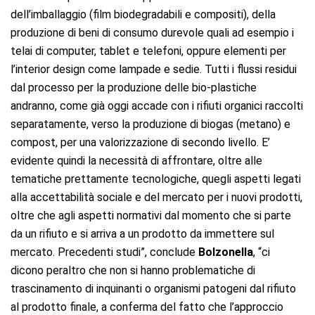
dell’imballaggio (film biodegradabili e compositi), della
produzione di beni di consumo durevole quali ad esempio i
telai di computer, tablet e telefoni, oppure elementi per
l’interior design come lampade e sedie. Tutti i flussi residui
dal processo per la produzione delle bio-plastiche
andranno, come già oggi accade con i rifiuti organici raccolti
separatamente, verso la produzione di biogas (metano) e
compost, per una valorizzazione di secondo livello. E’
evidente quindi la necessità di affrontare, oltre alle
tematiche prettamente tecnologiche, quegli aspetti legati
alla accettabilità sociale e del mercato per i nuovi prodotti,
oltre che agli aspetti normativi dal momento che si parte
da un rifiuto e si arriva a un prodotto da immettere sul
mercato. Precedenti studi”, conclude
Bolzonella
, “ci
dicono peraltro che non si hanno problematiche di
trascinamento di inquinanti o organismi patogeni dal rifiuto
al prodotto finale, a conferma del fatto che l’approccio