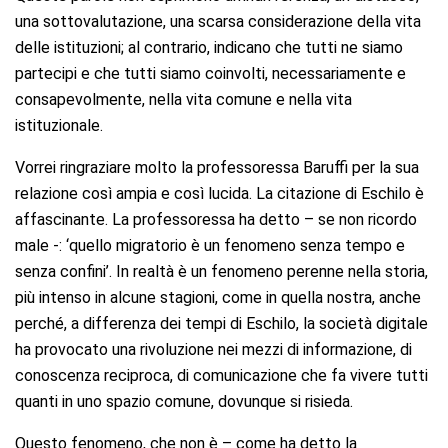
una sottovalutazione, una scarsa considerazione della vita
delle istituzioni; al contrario, indicano che tutti ne siamo
partecipi e che tutti siamo coinvolti, necessariamente e
consapevolmente, nella vita comune e nella vita
istituzionale.
Vorrei ringraziare molto la professoressa Baruffi per la sua
relazione così ampia e così lucida. La citazione di Eschilo è
affascinante. La professoressa ha detto – se non ricordo
male -: ‘quello migratorio è un fenomeno senza tempo e
senza confini’. In realtà è un fenomeno perenne nella storia,
più intenso in alcune stagioni, come in quella nostra, anche
perché, a differenza dei tempi di Eschilo, la società digitale
ha provocato una rivoluzione nei mezzi di informazione, di
conoscenza reciproca, di comunicazione che fa vivere tutti
quanti in uno spazio comune, dovunque si risieda.
Questo fenomeno, che non è – come ha detto la