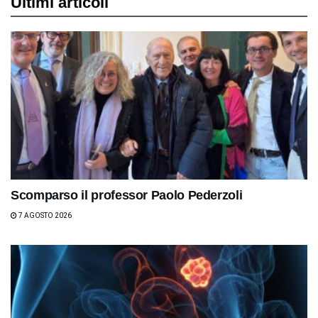
Ultimi articoli
Scomparso il professor Paolo Pederzoli
7 AGOSTO 2026