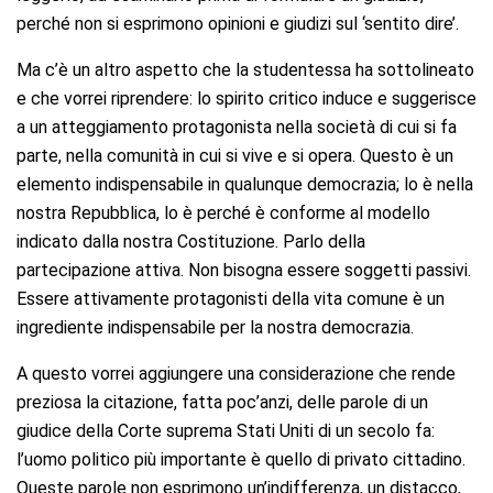
perché non si esprimono opinioni e giudizi sul ‘sentito dire’.
Ma c’è un altro aspetto che la studentessa ha sottolineato
e che vorrei riprendere: lo spirito critico induce e suggerisce
a un atteggiamento protagonista nella società di cui si fa
parte, nella comunità in cui si vive e si opera. Questo è un
elemento indispensabile in qualunque democrazia; lo è nella
nostra Repubblica, lo è perché è conforme al modello
indicato dalla nostra Costituzione. Parlo della
partecipazione attiva. Non bisogna essere soggetti passivi.
Essere attivamente protagonisti della vita comune è un
ingrediente indispensabile per la nostra democrazia.
A questo vorrei aggiungere una considerazione che rende
preziosa la citazione, fatta poc’anzi, delle parole di un
giudice della Corte suprema Stati Uniti di un secolo fa:
l’uomo politico più importante è quello di privato cittadino.
Queste parole non esprimono un’indifferenza, un distacco,