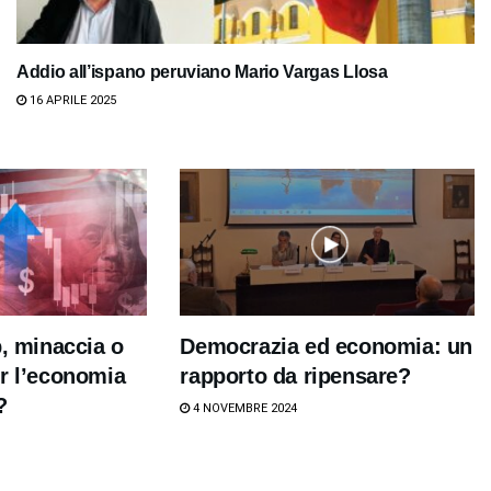
Addio all’ispano peruviano Mario Vargas Llosa
16 APRILE 2025
p, minaccia o
Democrazia ed economia: un
r l’economia
rapporto da ripensare?
?
4 NOVEMBRE 2024