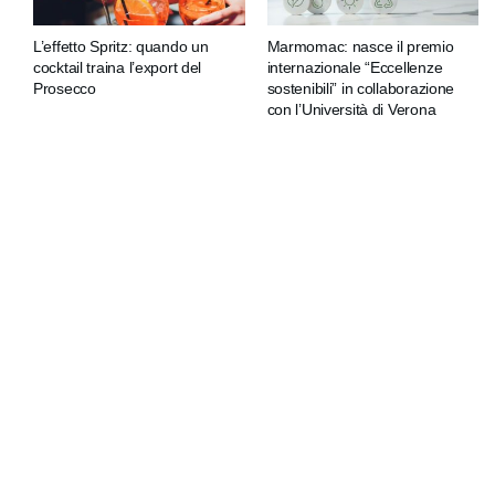
L’effetto Spritz: quando un
Marmomac: nasce il premio
cocktail traina l’export del
internazionale “Eccellenze
Prosecco
sostenibili” in collaborazione
con l’Università di Verona