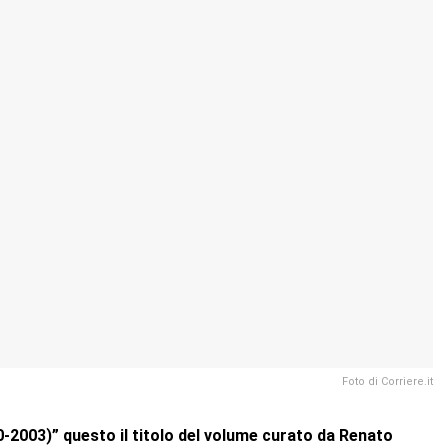
Foto di Corriere.it
70-2003)” questo il titolo del volume curato da Renato