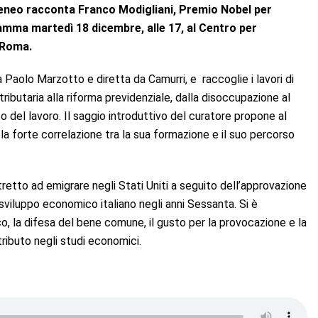
ateneo racconta Franco Modigliani,
Premio Nobel per
ramma martedì 18 dicembre, alle 17, al Centro per
a Roma.
 da Paolo Marzotto e diretta da Camurri, e raccoglie i lavori di
tributaria alla riforma previdenziale, dalla disoccupazione al
to del lavoro. Il saggio introduttivo del curatore propone al
la forte correlazione tra la sua formazione e il suo percorso
tretto ad emigrare negli Stati Uniti a seguito dell’approvazione
lo sviluppo economico italiano negli anni Sessanta. Si è
co, la difesa del bene comune, il gusto per la provocazione e la
tributo negli studi economici.