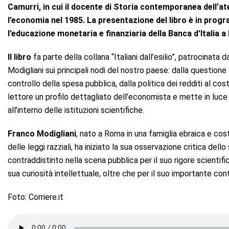
Camurri, in cui il docente di Storia contemporanea dell’
l’economia nel 1985.
La presentazione del libro è in prog
l’educazione monetaria e finanziaria della Banca d’Italia 
Il libro
fa parte della collana “Italiani dall’esilio”, patrocinata
Modigliani sui principali nodi del nostro paese: dalla questione 
controllo della spesa pubblica, dalla politica dei redditi al cos
lettore un profilo dettagliato dell’economista e mette in luce 
all’interno delle istituzioni scientifiche.
Franco Modigliani
, nato a Roma in una famiglia ebraica e cos
delle leggi razziali, ha iniziato la sua osservazione critica del
contraddistinto nella scena pubblica per il suo rigore scientifi
sua curiosità intellettuale, oltre che per il suo importante con
Foto: Corriere.it