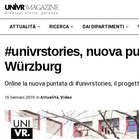
ATTUALITÀ
RICERCA
DAI DIPARTIMENTI
#univrstories, nuova p
Würzburg
Online la nuova puntata di #univrstories, il progett
16 Gennaio 2019
in
Attualità
,
Video