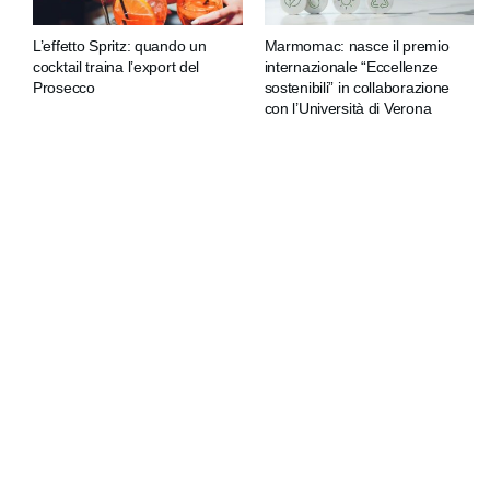
L’effetto Spritz: quando un
Marmomac: nasce il premio
cocktail traina l’export del
internazionale “Eccellenze
Prosecco
sostenibili” in collaborazione
con l’Università di Verona