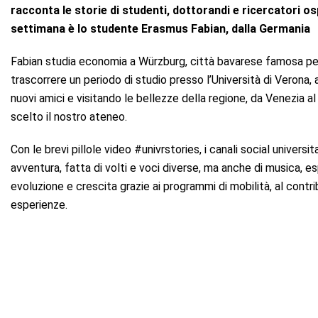
racconta le storie di studenti, dottorandi e ricercatori os
settimana è lo studente Erasmus Fabian, dalla Germania
Fabian studia economia a Würzburg, città bavarese famosa per
trascorrere un periodo di studio presso l’Università di Vero
nuovi amici e visitando le bellezze della regione, da Venezia a
scelto il nostro ateneo.
Con le brevi pillole video #univrstories, i canali social univers
avventura, fatta di volti e voci diverse, ma anche di musica, 
evoluzione e crescita grazie ai programmi di mobilità, al contribu
esperienze.