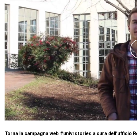
Torna la campagna web #univrstories a cura dell’ufficio Rel