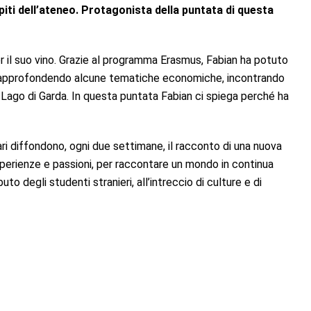
piti dell’ateneo. Protagonista della puntata di questa
 il suo vino. Grazie al programma Erasmus, Fabian ha potuto
na, approfondendo alcune tematiche economiche, incontrando
l Lago di Garda. In questa puntata Fabian ci spiega perché ha
itari diffondono, ogni due settimane, il racconto di una nuova
esperienze e passioni, per raccontare un mondo in continua
to degli studenti stranieri, all’intreccio di culture e di