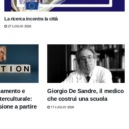
La ricerca incontra la città
27 LUGLIO 2026
camento e
Giorgio De Sandre, il medico
erculturale:
che costruì una scuola
sione a partire
17 LUGLIO 2026