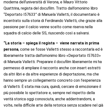
moderna dell’università di Verona, e Mauro Vittorio
Quattrina, regista del docufilm. Tratto dall’omonimo libro
“Deportato I57633” di Manuela Valletti, il documentario è
incentrato sulla storia di Ferdinando Valletti, che grazie alla
passione per il calcio venne scelto come riserva nella
squadra di calcio delle SS, riuscendo così a salvarsi.
“La storia – spiega il regista – viene narrata in prima
persona
, come se fosse Valletti stesso a raccontarla ed è
liberamente tratta dall’omonimo libro «Deportato I57633»
di Manuela Valletti. Preparare il docufilm liberamente mi ha
permesso di ampliare il racconto anche con insert estratti
da altri libri e da altre esperienze di deportazione, ma che
hanno sempre un collegamento concreto con l’esperienza
di Valletti. È stata mia cura, quindi, cercare di emozionare il
più possibile lo spettatore e, sempre nel rispetto della
verità storica oggi conosciuta, anche addentrandomi, a
volte, nella difficile arte della retorica senza scadere nel già