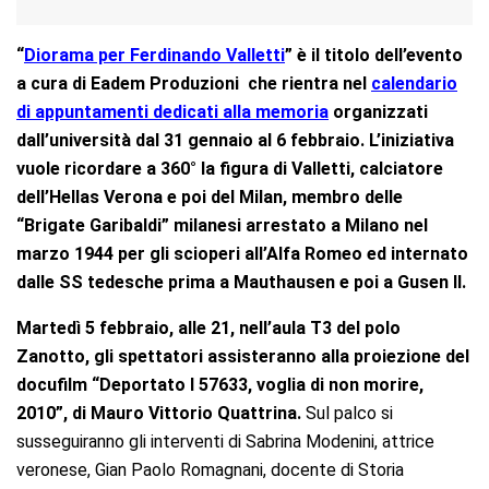
“
Diorama per Ferdinando Valletti
” è il titolo dell’evento
a cura di Eadem Produzioni che rientra nel
calendario
di appuntamenti dedicati alla memoria
organizzati
dall’università dal 31 gennaio al 6 febbraio. L’iniziativa
vuole ricordare a 360° la figura di Valletti, calciatore
dell’Hellas Verona e poi del Milan, membro delle
“Brigate Garibaldi” milanesi arrestato a Milano nel
marzo 1944 per gli scioperi all’Alfa Romeo ed internato
dalle SS tedesche prima a Mauthausen e poi a Gusen II.
Martedì 5 febbraio, alle 21, nell’aula T3 del polo
Zanotto, gli spettatori assisteranno alla proiezione del
docufilm “Deportato I 57633, voglia di non morire,
2010”, di Mauro Vittorio Quattrina.
Sul palco si
susseguiranno gli interventi di Sabrina Modenini, attrice
veronese, Gian Paolo Romagnani, docente di Storia