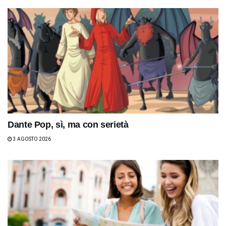
Dante Pop, sì, ma con serietà
3 AGOSTO 2026