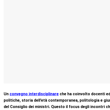
Un
convegno interdisciplinare
che ha coinvolto docenti ed e
politiche, storia dell’età contemporanea, politologia e giu
del Consiglio dei ministri. Questo il focus degli incontri ch