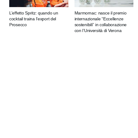
L’effetto Spritz: quando un
Marmomac: nasce il premio
cocktail traina l’export del
internazionale “Eccellenze
Prosecco
sostenibili” in collaborazione
con l’Università di Verona