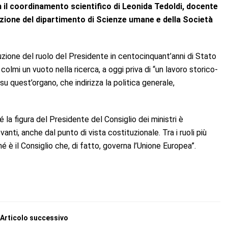
n il coordinamento scientifico di Leonida Tedoldi, docente
orazione del dipartimento di Scienze umane e della Società
uzione del ruolo del Presidente in centocinquant’anni di Stato
 colmi un vuoto nella ricerca, a oggi priva di “un lavoro storico-
u quest’organo, che indirizza la politica generale,
 la figura del Presidente del Consiglio dei ministri è
anti, anche dal punto di vista costituzionale. Tra i ruoli più
 è il Consiglio che, di fatto, governa l’Unione Europea”.
Articolo successivo