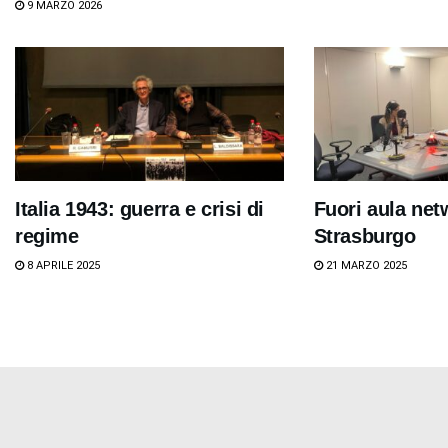
9 MARZO 2026
Italia 1943: guerra e crisi di
Fuori aula net
regime
Strasburgo
8 APRILE 2025
21 MARZO 2025