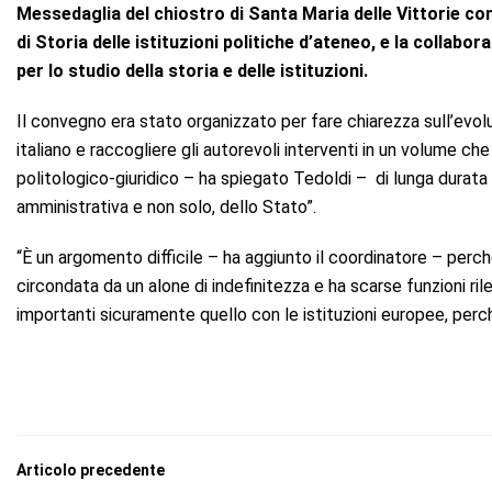
Messedaglia del chiostro di Santa Maria delle Vittorie co
di Storia delle istituzioni politiche d’ateneo, e la collab
per lo studio della storia e delle istituzioni.
Il convegno era stato organizzato per fare chiarezza sull’evol
italiano e raccogliere gli autorevoli interventi in un volume che
politologico-giuridico – ha spiegato Tedoldi – di lunga durata s
amministrativa e non solo, dello Stato”.
“È un argomento difficile – ha aggiunto il coordinatore – perché
circondata da un alone di indefinitezza e ha scarse funzioni rilev
importanti sicuramente quello con le istituzioni europee, perché
Articolo precedente