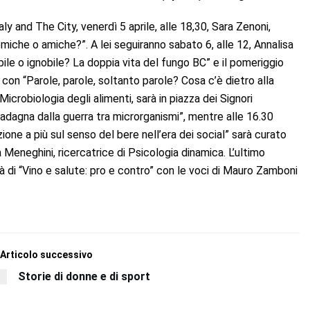
ly and The City, venerdì 5 aprile, alle 18,30, Sara Zenoni,
emiche o amiche?”. A lei seguiranno sabato 6, alle 12, Annalisa
ile o ignobile? La doppia vita del fungo BC” e il pomeriggio
con “Parole, parole, soltanto parole? Cosa c’è dietro alla
Microbiologia degli alimenti, sarà in piazza dei Signori
uadagna dalla guerra tra microrganismi”, mentre alle 16.30
ione a più sul senso del bere nell’era dei social” sarà curato
 Meneghini, ricercatrice di Psicologia dinamica. L’ultimo
 di “Vino e salute: pro e contro” con le voci di Mauro Zamboni
Articolo successivo
Storie di donne e di sport