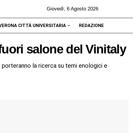
Giovedì, 6 Agosto 2026
VERONA CITTÀ UNIVERSITARIA
REDAZIONE
uori salone del Vinitaly
eo porteranno la ricerca su temi enologici e