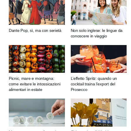
Dante Pop, sì, ma con serietà
Non solo inglese: le lingue da
conoscere in viaggio
Picnic, mare e montagna:
L’effetto Spritz: quando un
come evitare le intossicazioni
cocktail traina l’export del
alimentari in estate
Prosecco