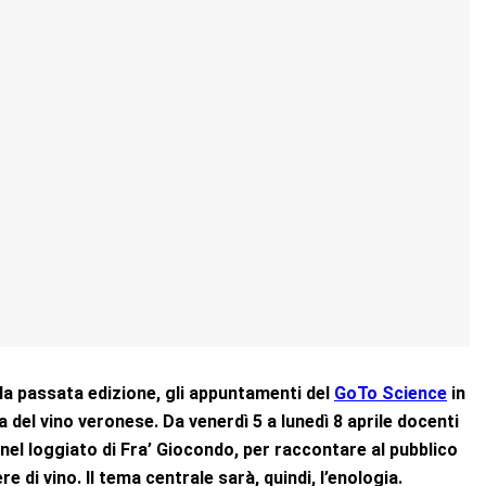
a passata edizione, gli appuntamenti del
GoTo Science
in
era del vino veronese. Da venerdì 5 a lunedì 8 aprile docenti
, nel loggiato di Fra’ Giocondo, per raccontare al pubblico
re di vino. Il tema centrale sarà, quindi, l’enologia.