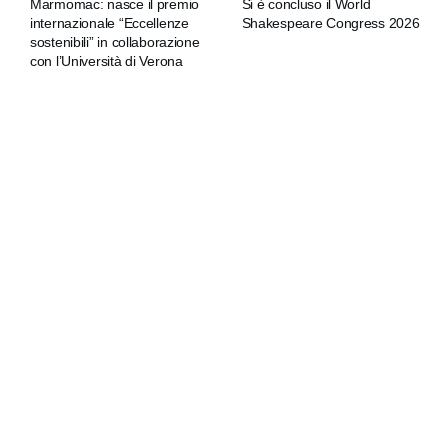
Marmomac: nasce il premio
Si è concluso il World
internazionale “Eccellenze
Shakespeare Congress 2026
sostenibili” in collaborazione
con l’Università di Verona