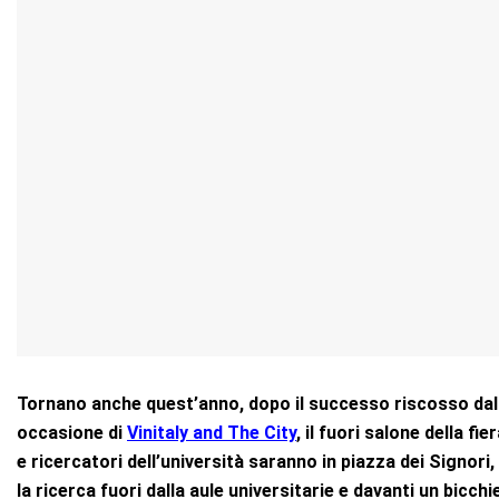
Tornano anche quest’anno, dopo il successo riscosso dall
occasione di
Vinitaly and The City
, il fuori salone della fi
e ricercatori dell’università saranno in piazza dei Signori
la ricerca fuori dalla aule universitarie e davanti un bicchie