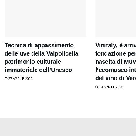
Tecnica di appassimento
Vinitaly, è arri
delle uve della Valpolicella
fondazione per
patrimonio culturale
nascita di MuV
immateriale dell’Unesco
l’ecomuseo in
del vino di Ve
27 APRILE 2022
13 APRILE 2022