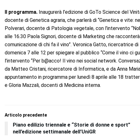
Il programma.
Inaugurerà l’edizione di GoTo Science del Vinita
docente di Genetica agraria, che parlerà di “Genetica e vite: n
Polverari, docente di Patologia vegetale, con l’intervento “Nob
alle 16.30 Paola Signori, docente di Marketing che racconterà 
comunicazione di chi fa il vino”. Veronica Gatto, ricercatrice di 
domenica 7 alle 12 per spiegare al pubblico “Come il vino ci g
l’intervento “Per b@acco! Il vino nei social network. Conversaz
da Matteo Cristani, ricercatore di Informatica, e da Anna Maria
appuntamento in programma per lunedì 8 aprile alle 18 tratterà
e Gloria Mazzali, docenti di Medicina interna.
Articolo precedente
Piano edilizio triennale e “Storie di donne e sport”
nell’edizione settimanale dell’UniGR