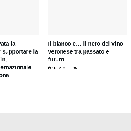
vata la
Il bianco e… il nero del vino
 supportare la
veronese tra passato e
in,
futuro
ternazionale
4 NOVEMBRE 2020
rona