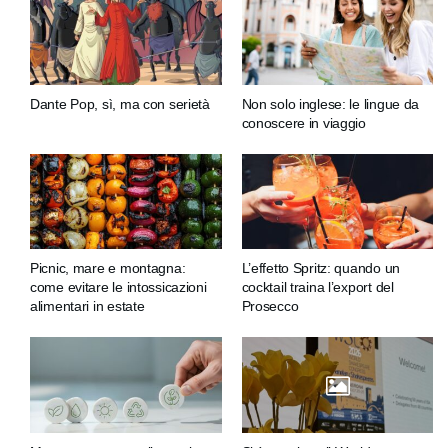
Dante Pop, sì, ma con serietà
Non solo inglese: le lingue da
conoscere in viaggio
Picnic, mare e montagna:
L’effetto Spritz: quando un
come evitare le intossicazioni
cocktail traina l’export del
alimentari in estate
Prosecco