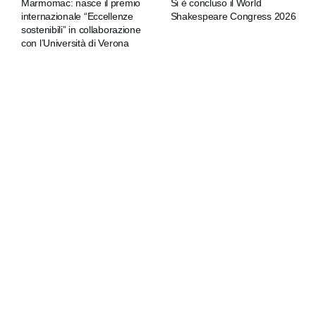
Marmomac: nasce il premio
Si è concluso il World
internazionale “Eccellenze
Shakespeare Congress 2026
sostenibili” in collaborazione
con l’Università di Verona