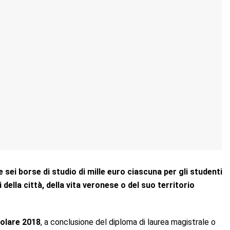
sei borse di studio di mille euro
ciascuna per gli studenti
della città, della vita veronese o del suo territorio
 solare 2018
, a conclusione del diploma di laurea magistrale o