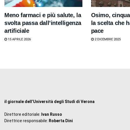
Meno farmaci e più salute, la
Osimo, cinqua
svolta passa dall’intelligenza
la scelta che h
artificiale
pace
15 APRILE 2026
2 DICEMBRE 2025
il giornale dell’Università degli Studi di Verona
Direttore editoriale:
Ivan Russo
Direttrice responsabile:
Roberta Dini