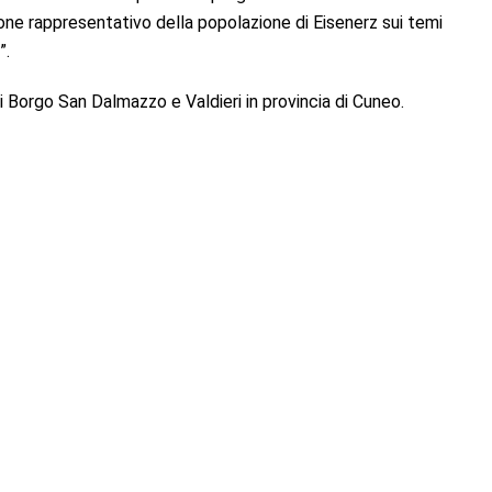
one rappresentativo della popolazione di Eisenerz sui temi
”.
i Borgo San Dalmazzo e Valdieri in provincia di Cuneo.