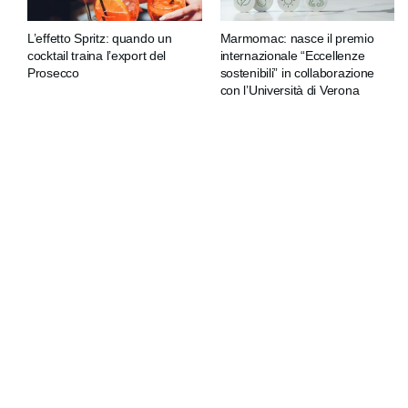
L’effetto Spritz: quando un
Marmomac: nasce il premio
cocktail traina l’export del
internazionale “Eccellenze
Prosecco
sostenibili” in collaborazione
con l’Università di Verona