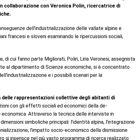
in collaborazione con Veronica Polin, ricercatrice di
iche.
nseguenze dell’industrializzazione delle vallate alpine e
iani francesi e sloveni esaminando le ripercussioni sociali,
, di cui fanno parte Migliorati, Polin, Liria Veronesi, assegnista
te al dipartimento di Scienze economiche, si è concentrato
dell’industrializzazione e i possibili scenari per la
 delle rappresentazioni collettive degli abitanti di
azioni con gli effetti sociali ed economici della de-
e economica. Attraverso la tecnica delle interviste in
imensioni simboliche principali: l’identità alpina, l’integrazione
monializzazione, l’impatto socio-economico della dismissione
oro si inserisce nel più vasto programma di ricerca realizzato