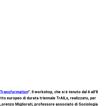
e Transformation
”. Il workshop, che si è tenuto dal 6 all’8
etto europeo di durata triennale TrAILs, realizzato, per
i Lorenzo Migliorati, professore associato di Sociologia