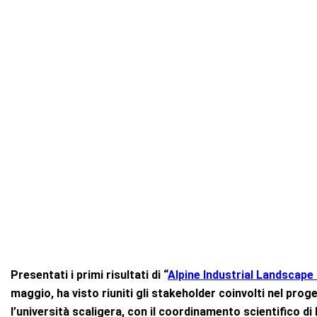
Presentati i primi risultati di “
Alpine Industrial Landscap
maggio, ha visto riuniti gli stakeholder coinvolti nel prog
l’università scaligera, con il coordinamento scientifico d