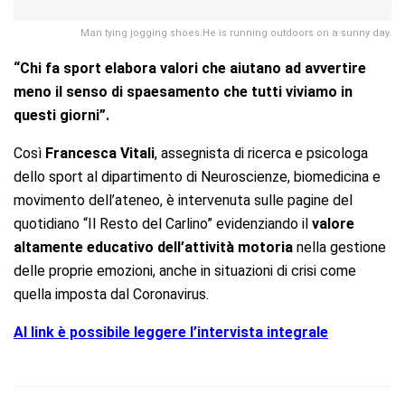
Man tying jogging shoes.He is running outdoors on a sunny day.
“Chi fa sport elabora valori che aiutano ad avvertire
meno il senso di spaesamento che tutti viviamo in
questi giorni”.
Così
Francesca Vitali
, assegnista di ricerca e psicologa
dello sport al dipartimento di Neuroscienze, biomedicina e
movimento dell’ateneo, è intervenuta sulle pagine del
quotidiano “Il Resto del Carlino” evidenziando il
valore
altamente educativo dell’attività motoria
nella gestione
delle proprie emozioni, anche in situazioni di crisi come
quella imposta dal Coronavirus.
Al link è possibile leggere l’intervista integrale