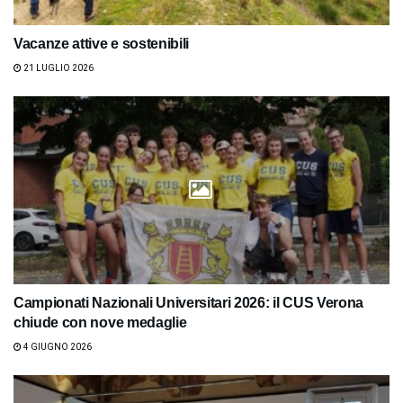
Vacanze attive e sostenibili
21 LUGLIO 2026
Campionati Nazionali Universitari 2026: il CUS Verona
chiude con nove medaglie
4 GIUGNO 2026