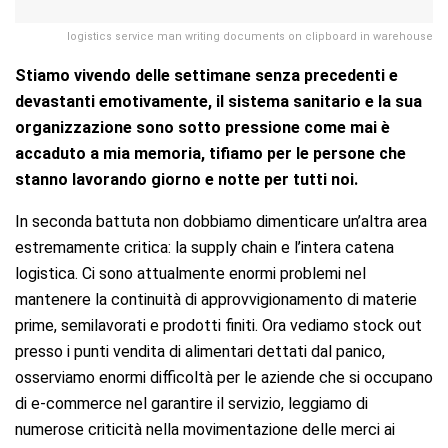
logistics service man writing documents on clipboard in warehouse
Stiamo vivendo delle settimane senza precedenti e
devastanti emotivamente, il sistema sanitario e la sua
organizzazione sono sotto pressione come mai è
accaduto a mia memoria, tifiamo per le persone che
stanno lavorando giorno e notte per tutti noi.
In seconda battuta non dobbiamo dimenticare un’altra area
estremamente critica: la supply chain e l’intera catena
logistica. Ci sono attualmente enormi problemi nel
mantenere la continuità di approvvigionamento di materie
prime, semilavorati e prodotti finiti. Ora vediamo stock out
presso i punti vendita di alimentari dettati dal panico,
osserviamo enormi difficoltà per le aziende che si occupano
di e-commerce nel garantire il servizio, leggiamo di
numerose criticità nella movimentazione delle merci ai