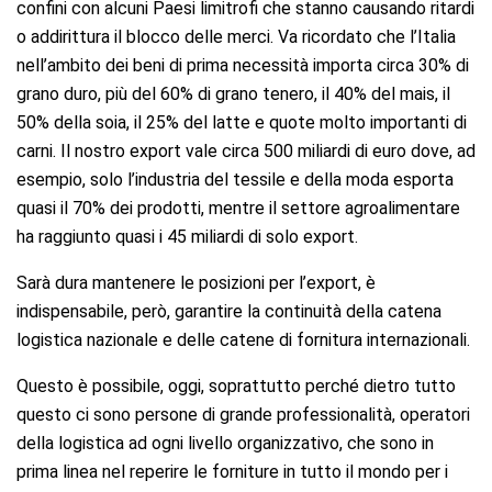
confini con alcuni Paesi limitrofi che stanno causando ritardi
o addirittura il blocco delle merci. Va ricordato che l’Italia
nell’ambito dei beni di prima necessità importa circa 30% di
grano duro, più del 60% di grano tenero, il 40% del mais, il
50% della soia, il 25% del latte e quote molto importanti di
carni. Il nostro export vale circa 500 miliardi di euro dove, ad
esempio, solo l’industria del tessile e della moda esporta
quasi il 70% dei prodotti, mentre il settore agroalimentare
ha raggiunto quasi i 45 miliardi di solo export.
Sarà dura mantenere le posizioni per l’export, è
indispensabile, però, garantire la continuità della catena
logistica nazionale e delle catene di fornitura internazionali.
Questo è possibile, oggi, soprattutto perché dietro tutto
questo ci sono persone di grande professionalità, operatori
della logistica ad ogni livello organizzativo, che sono in
prima linea nel reperire le forniture in tutto il mondo per i