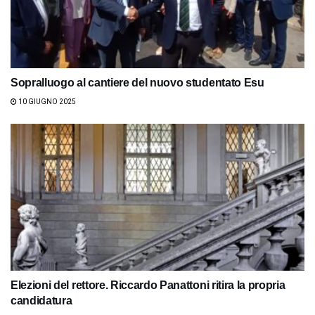
Sopralluogo al cantiere del nuovo studentato Esu
10 GIUGNO 2025
Elezioni del rettore. Riccardo Panattoni ritira la propria
candidatura