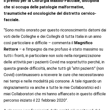
il premio per la Chirurgia Maxillo-Facciale, disciplina
che si occupa delle patologie malformative,
traumatiche ed oncologiche del distretto cervico-
facciale.
“Sono molto onorato per questo riconoscimento datomi dai
voti delle Colleghe e dei Colleghi di tutta Italia in un anno
così particolare e difficile – commenta il
Magnifico
Rettore
– e l’impegno da me profuso è stato massimo su
tutti i fronti, in particolare non solo nella riorganizzazione
delle attività per i pazienti Covid ma soprattutto perché, in
questa grande difficoltà, anche tutti gli “altri pazienti” (non
Covid) continuassero a ricevere le cure che necessitavano
nei tempi e nelle modalità più consone. A tale riguardo un
ringraziamento va anche a tutte le mie Collaboratrici ed i
miei Collaboratori che mi hanno affiancato in questo difficile
percorso iniziato il 22 febbraio 2020”.