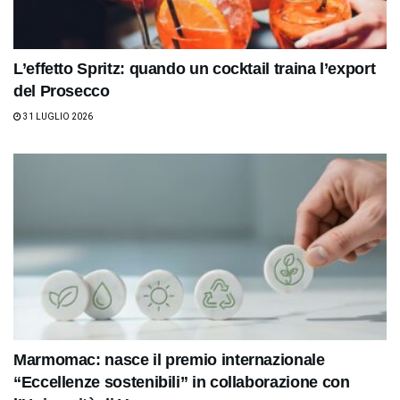
L’effetto Spritz: quando un cocktail traina l’export
del Prosecco
31 LUGLIO 2026
Marmomac: nasce il premio internazionale
“Eccellenze sostenibili” in collaborazione con