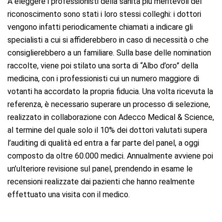
A eleggere i professionisti della sanità più meritevoli del
riconoscimento sono stati i loro stessi colleghi: i dottori
vengono infatti periodicamente chiamati a indicare gli
specialisti a cui si affiderebbero in caso di necessità o che
consiglierebbero a un familiare. Sulla base delle nomination
raccolte, viene poi stilato una sorta di “Albo d’oro” della
medicina, con i professionisti cui un numero maggiore di
votanti ha accordato la propria fiducia. Una volta ricevuta la
referenza, è necessario superare un processo di selezione,
realizzato in collaborazione con Adecco Medical & Science,
al termine del quale solo il 10% dei dottori valutati supera
l’auditing di qualità ed entra a far parte del panel, a oggi
composto da oltre 60.000 medici. Annualmente avviene poi
un’ulteriore revisione sul panel, prendendo in esame le
recensioni realizzate dai pazienti che hanno realmente
effettuato una visita con il medico.