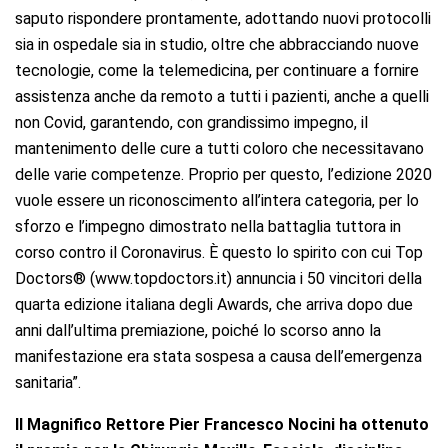
saputo rispondere prontamente, adottando nuovi protocolli
sia in ospedale sia in studio, oltre che abbracciando nuove
tecnologie, come la telemedicina, per continuare a fornire
assistenza anche da remoto a tutti i pazienti, anche a quelli
non Covid, garantendo, con grandissimo impegno, il
mantenimento delle cure a tutti coloro che necessitavano
delle varie competenze. Proprio per questo, l’edizione 2020
vuole essere un riconoscimento all’intera categoria, per lo
sforzo e l’impegno dimostrato nella battaglia tuttora in
corso contro il Coronavirus. È questo lo spirito con cui Top
Doctors® (www.topdoctors.it) annuncia i 50 vincitori della
quarta edizione italiana degli Awards, che arriva dopo due
anni dall’ultima premiazione, poiché lo scorso anno la
manifestazione era stata sospesa a causa dell’emergenza
sanitaria”.
Il Magnifico Rettore Pier Francesco Nocini ha ottenuto