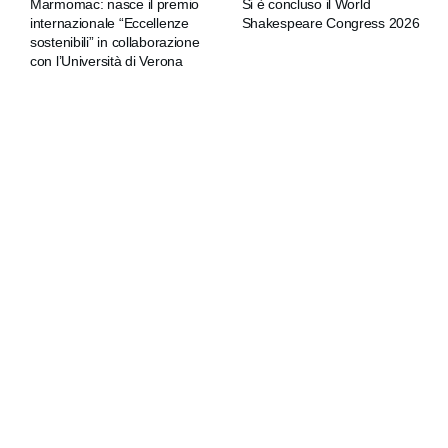
Marmomac: nasce il premio
Si è concluso il World
internazionale “Eccellenze
Shakespeare Congress 2026
sostenibili” in collaborazione
con l’Università di Verona