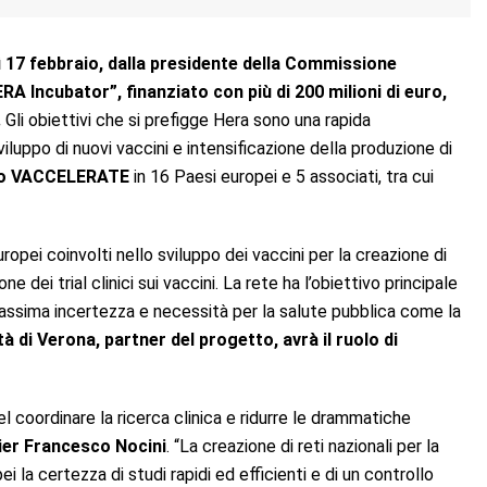
 17 febbraio, dalla presidente della Commissione
A Incubator”, finanziato con più di 200 milioni di euro,
.
Gli obiettivi che si prefigge Hera sono una rapida
viluppo di nuovi vaccini e intensificazione della produzione di
etto VACCELERATE
in 16 Paesi europei e 5 associati, tra cui
uropei coinvolti nello sviluppo dei vaccini per la creazione di
dei trial clinici sui vaccini. La rete ha l’obiettivo principale
i massima incertezza e necessità per la salute pubblica come la
tà di Verona, partner del progetto, avrà il ruolo di
nel coordinare la ricerca clinica e ridurre le drammatiche
ier Francesco Nocini
. “La creazione di reti nazionali per la
 la certezza di studi rapidi ed efficienti e di un controllo