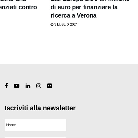
enziati contro
di euro per finanziare la
ricerca a Verona
3 LUGLIO 2024
Iscriviti alla newsletter