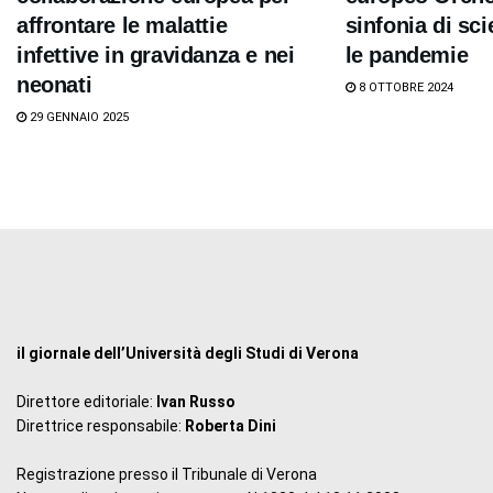
affrontare le malattie
sinfonia di sci
infettive in gravidanza e nei
le pandemie
neonati
8 OTTOBRE 2024
29 GENNAIO 2025
il giornale dell’Università degli Studi di Verona
Direttore editoriale:
Ivan Russo
Direttrice responsabile:
Roberta Dini
Registrazione presso il Tribunale di Verona