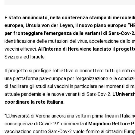
È stato annunciato, nella conferenza stampa di mercoledì
europea, Ursula von der Leyen, il nuovo piano europeo “HER
per fronteggiare l’emergenza delle varianti di Sars-Cov-2
identificazione delle mutazioni del virus, accelerazione dello s
vaccini efficaci.
All’interno di Hera viene lanciato il prog
Svizzera ed Israele.
Il progetto si prefigge l’obiettivo di connettere tutti gli enti e
una piattaforma pan-europea per l’organizzazione e la conduzione 
di facilitare gli studi sui vaccini in particolare nei momenti d
attuale pandemia e le nuove varianti di Sars-Cov-2.
L’Universi
coordinare la rete italiana.
“L’Università di Verona ancora una volta in prima linea in Italia 
conseguenze di Covid-19” commenta il
Magnifico Rettore P
vaccinazione contro Sars-Cov-2 vuole fornire ai cittadini Europei