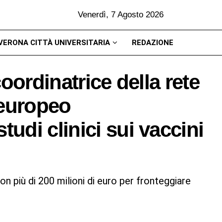
Venerdì, 7 Agosto 2026
VERONA CITTÀ UNIVERSITARIA
REDAZIONE
oordinatrice della rete
 europeo
di clinici sui vaccini
n più di 200 milioni di euro per fronteggiare