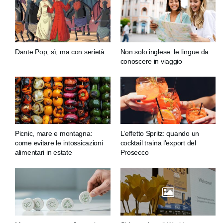
Dante Pop, sì, ma con serietà
Non solo inglese: le lingue da
conoscere in viaggio
Picnic, mare e montagna:
L’effetto Spritz: quando un
come evitare le intossicazioni
cocktail traina l’export del
alimentari in estate
Prosecco