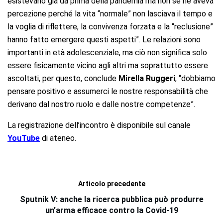
esistevano già da prima della pandemia ma non se ne aveva
percezione perché la vita “normale” non lasciava il tempo e
la voglia di riflettere, la convivenza forzata e la “reclusione”
hanno fatto emergere questi aspetti”. Le relazioni sono
importanti in età adolescenziale, ma ciò non significa solo
essere fisicamente vicino agli altri ma soprattutto essere
ascoltati, per questo, conclude
Mirella Ruggeri
, “dobbiamo
pensare positivo e assumerci le nostre responsabilità che
derivano dal nostro ruolo e dalle nostre competenze”.
La registrazione dell’incontro è disponibile sul canale
YouTube
di ateneo.
Articolo precedente
Sputnik V: anche la ricerca pubblica può produrre
un’arma efficace contro la Covid-19