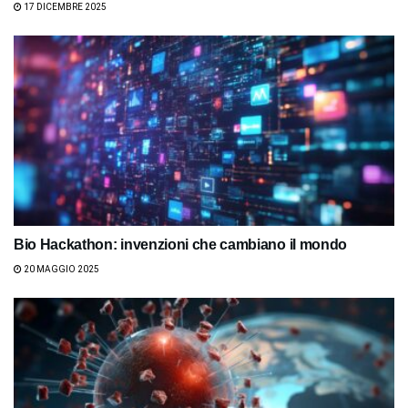
17 DICEMBRE 2025
Bio Hackathon: invenzioni che cambiano il mondo
20 MAGGIO 2025