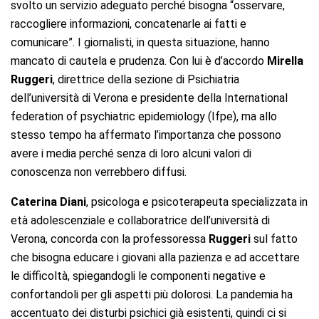
svolto un servizio adeguato perché bisogna “osservare,
raccogliere informazioni, concatenarle ai fatti e
comunicare”. I giornalisti, in questa situazione, hanno
mancato di cautela e prudenza. Con lui è d’accordo
Mirella
Ruggeri
, direttrice della sezione di Psichiatria
dell’università di Verona e presidente della International
federation of psychiatric epidemiology (Ifpe), ma allo
stesso tempo ha affermato l’importanza che possono
avere i media perché senza di loro alcuni valori di
conoscenza non verrebbero diffusi.
Caterina Diani
, psicologa e psicoterapeuta specializzata in
età adolescenziale e collaboratrice dell’università di
Verona, concorda con la professoressa
Ruggeri
sul fatto
che bisogna educare i giovani alla pazienza e ad accettare
le difficoltà, spiegandogli le componenti negative e
confortandoli per gli aspetti più dolorosi. La pandemia ha
accentuato dei disturbi psichici già esistenti, quindi ci si