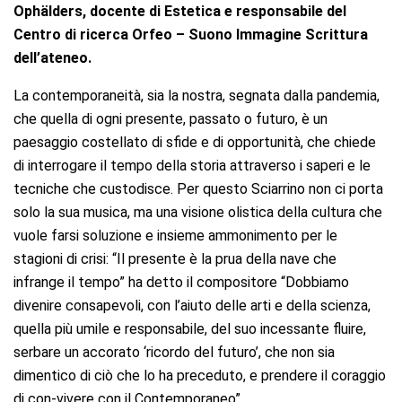
Ophälders, docente di Estetica e responsabile del
Centro di ricerca Orfeo – Suono Immagine Scrittura
dell’ateneo.
La contemporaneità, sia la nostra, segnata dalla pandemia,
che quella di ogni presente, passato o futuro, è un
paesaggio costellato di sfide e di opportunità, che chiede
di interrogare il tempo della storia attraverso i saperi e le
tecniche che custodisce. Per questo Sciarrino non ci porta
solo la sua musica, ma una visione olistica della cultura che
vuole farsi soluzione e insieme ammonimento per le
stagioni di crisi: “Il presente è la prua della nave che
infrange il tempo” ha detto il compositore “Dobbiamo
divenire consapevoli, con l’aiuto delle arti e della scienza,
quella più umile e responsabile, del suo incessante fluire,
serbare un accorato ‘ricordo del futuro’, che non sia
dimentico di ciò che lo ha preceduto, e prendere il coraggio
di con-vivere con il Contemporaneo”.