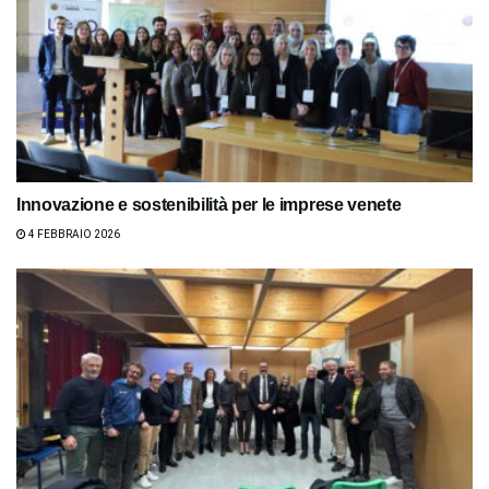
Innovazione e sostenibilità per le imprese venete
4 FEBBRAIO 2026