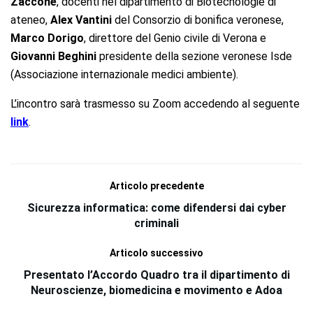
Zaccone
, docenti nel dipartimento di Biotecnologie di
ateneo,
Alex Vantini
del Consorzio di bonifica veronese,
Marco Dorigo
, direttore del Genio civile di Verona e
Giovanni Beghini
presidente della sezione veronese Isde
(Associazione internazionale medici ambiente).
L’incontro sarà trasmesso su Zoom accedendo al seguente
link
.
Articolo precedente
Sicurezza informatica: come difendersi dai cyber
criminali
Articolo successivo
Presentato l’Accordo Quadro tra il dipartimento di
Neuroscienze, biomedicina e movimento e Adoa