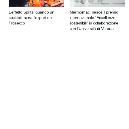
L’effetto Spritz: quando un
Marmomac: nasce il premio
cocktail traina l’export del
internazionale “Eccellenze
Prosecco
sostenibili” in collaborazione
con l’Università di Verona