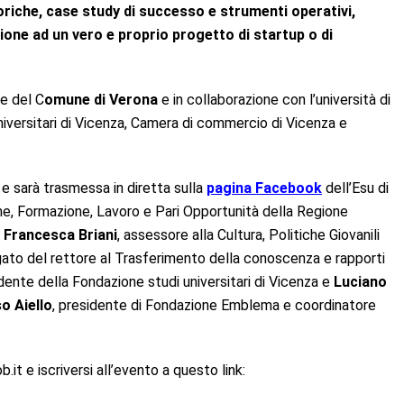
teoriche, case study di successo e strumenti operativi,
one ad un vero e proprio progetto di startup o di
e del C
omune di Verona
e in collaborazione con l’università di
universitari di Vicenza, Camera di commercio di Vicenza e
 e sarà trasmessa in diretta sulla
pagina Facebook
dell’Esu di
one, Formazione, Lavoro e Pari Opportunità della Regione
,
Francesca Briani
, assessore alla Cultura, Politiche Giovanili
gato del rettore al Trasferimento della conoscenza e rapporti
idente della Fondazione studi universitari di Vicenza e
Luciano
 Aiello
, presidente di Fondazione Emblema e coordinatore
it e iscriversi all’evento a questo link: