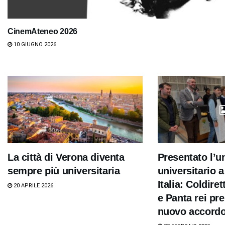
CinemAteneo 2026
10 GIUGNO 2026
La città di Verona diventa
Presentato l’u
sempre più universitaria
universitario 
Italia: Coldire
20 APRILE 2026
e Panta rei pre
nuovo accord