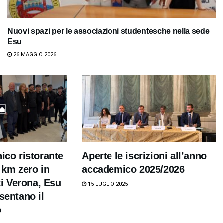
Nuovi spazi per le associazioni studentesche nella sede
Esu
26 MAGGIO 2026
nico ristorante
Aperte le iscrizioni all’anno
a km zero in
accademico 2025/2026
tti Verona, Esu
15 LUGLIO 2025
sentano il
o