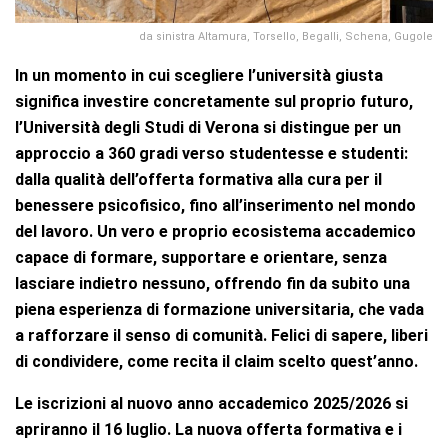
da sinistra Altamura, Torsello, Begalli, Schena, Gugole
In un momento in cui scegliere l’università giusta
significa investire concretamente sul proprio futuro,
l’Università degli Studi di Verona si distingue per un
approccio a 360 gradi verso studentesse e studenti:
dalla qualità dell’offerta formativa alla cura per il
benessere psicofisico, fino all’inserimento nel mondo
del lavoro. Un vero e proprio ecosistema accademico
capace di formare, supportare e orientare, senza
lasciare indietro nessuno, offrendo fin da subito una
piena esperienza di formazione universitaria, che vada
a rafforzare il senso di comunità. Felici di sapere, liberi
di condividere, come recita il claim scelto quest’anno.
Le iscrizioni al nuovo anno accademico 2025/2026 si
apriranno il 16 luglio. La nuova offerta formativa e i