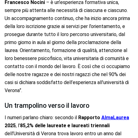
Francesco Nocini
– è un’esperienza formativa unica,
sempre più attenta alle necessità di ciascuna e ciascuno.
Un accompagnamento continuo, che ha inizio ancora prima
della loro iscrizione grazie ai servizi per l’orientamento, e
prosegue durante tutto il loro percorso universitario, dal
primo giorno in aula al giorno della proclamazione della
laurea. Orientamento, formazione di qualità, attenzione al
loro benessere psicofisico, vita universitaria di comunità e
contatto con il mondo del lavoro. È così che ci occupiamo
delle nostre ragazze e dei nostri ragazzi che nel 90% dei
casi si dichiara soddisfatto dell’esperienza all’università di
Verona”.
Un trampolino verso il lavoro
I numeri parlano chiaro: secondo il
Rapporto
AlmaLaurea
2025
, l’
85,2% delle laureate e laureati triennali
dell’Università di Verona trova lavoro entro un anno dal