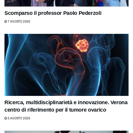
Scomparso il professor Paolo Pederzoli
7 AGOSTO 2026
Ricerca, multidisciplinarietà e innovazione. Verona
centro di riferimento per il tumore ovarico
5 AGOSTO 2026