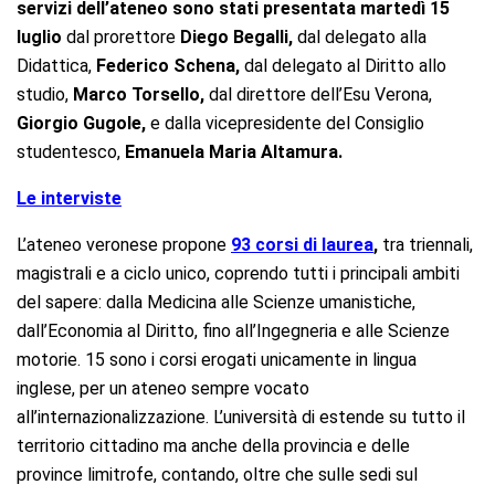
servizi dell’ateneo sono stati presentata martedì 15
luglio
dal prorettore
Diego Begalli,
dal delegato alla
Didattica,
Federico Schena,
dal delegato al Diritto allo
studio,
Marco Torsello,
dal direttore dell’Esu Verona,
Giorgio Gugole,
e dalla vicepresidente del Consiglio
studentesco,
Emanuela Maria Altamura.
Le interviste
L’ateneo veronese propone
93 corsi di laurea
,
tra triennali,
magistrali e a ciclo unico, coprendo tutti i principali ambiti
del sapere: dalla Medicina alle Scienze umanistiche,
dall’Economia al Diritto, fino all’Ingegneria e alle Scienze
motorie. 15 sono i corsi erogati unicamente in lingua
inglese, per un ateneo sempre vocato
all’internazionalizzazione. L’università di estende su tutto il
territorio cittadino ma anche della provincia e delle
province limitrofe, contando, oltre che sulle sedi sul