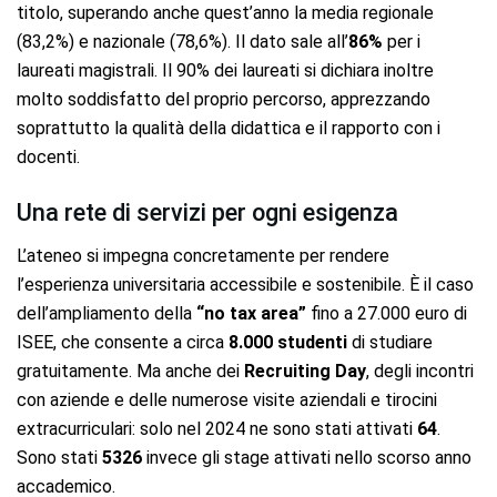
titolo, superando anche quest’anno la media regionale
(83,2%) e nazionale (78,6%). Il dato sale all’
86%
per i
laureati magistrali. Il 90% dei laureati si dichiara inoltre
molto soddisfatto del proprio percorso, apprezzando
soprattutto la qualità della didattica e il rapporto con i
docenti.
Una rete di servizi per ogni esigenza
L’ateneo si impegna concretamente per rendere
l’esperienza universitaria accessibile e sostenibile. È il caso
dell’ampliamento della
“no tax area”
fino a 27.000 euro di
ISEE, che consente a circa
8.000 studenti
di studiare
gratuitamente. Ma anche dei
Recruiting Day
, degli incontri
con aziende e delle numerose visite aziendali e tirocini
extracurriculari: solo nel 2024 ne sono stati attivati
64
.
Sono stati
5326
invece gli stage attivati nello scorso anno
accademico.