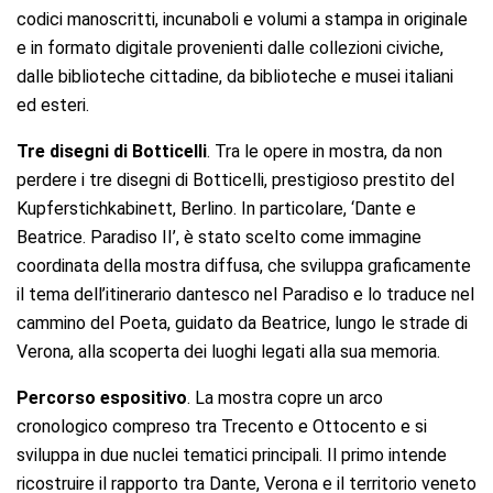
codici manoscritti, incunaboli e volumi a stampa in originale
e in formato digitale provenienti dalle collezioni civiche,
dalle biblioteche cittadine, da biblioteche e musei italiani
ed esteri.
Tre disegni di Botticelli
. Tra le opere in mostra, da non
perdere i tre disegni di Botticelli, prestigioso prestito del
Kupferstichkabinett, Berlino. In particolare, ‘Dante e
Beatrice. Paradiso II’, è stato scelto come immagine
coordinata della mostra diffusa, che sviluppa graficamente
il tema dell’itinerario dantesco nel Paradiso e lo traduce nel
cammino del Poeta, guidato da Beatrice, lungo le strade di
Verona, alla scoperta dei luoghi legati alla sua memoria.
Percorso espositivo
. La mostra copre un arco
cronologico compreso tra Trecento e Ottocento e si
sviluppa in due nuclei tematici principali. Il primo intende
ricostruire il rapporto tra Dante, Verona e il territorio veneto