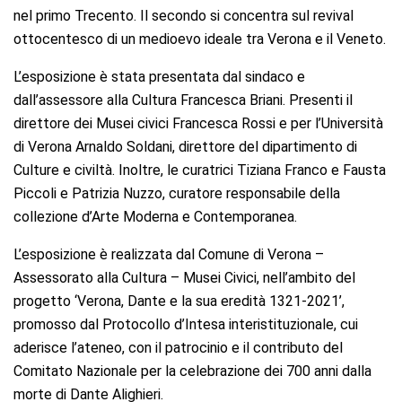
nel primo Trecento. Il secondo si concentra sul revival
ottocentesco di un medioevo ideale tra Verona e il Veneto.
L’esposizione è stata presentata dal sindaco e
dall’assessore alla Cultura Francesca Briani. Presenti il
direttore dei Musei civici Francesca Rossi e per l’Università
di Verona Arnaldo Soldani, direttore del dipartimento di
Culture e civiltà. Inoltre, le curatrici Tiziana Franco e Fausta
Piccoli e Patrizia Nuzzo, curatore responsabile della
collezione d’Arte Moderna e Contemporanea.
L’esposizione è realizzata dal Comune di Verona –
Assessorato alla Cultura – Musei Civici, nell’ambito del
progetto ‘Verona, Dante e la sua eredità 1321-2021’,
promosso dal Protocollo d’Intesa interistituzionale, cui
aderisce l’ateneo, con il patrocinio e il contributo del
Comitato Nazionale per la celebrazione dei 700 anni dalla
morte di Dante Alighieri.