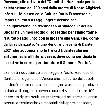
Ravenna, alle attività del “Comitato Nazionale per la
celebrazione dei 700 anni dalla morte di Dante Alighieri.
Infatti, il Ministro della Cultura Dario Franceschini,
impossibilitato a raggiungere Verona per
l’inaugurazione, ha trasmesso al sindaco Federico
Sboarina un messaggio di sostegno per l’importante
risultato raggiunto con la mostra alla Gam, che, come
da lui evidenziato, “è uno dei grandi eventi di Dante
2021 che accomunano le tre città dantesche per
antonomasia all’intero paese, dove sono centinaia le
iniziative in corso per ricordare il Sommo Poeta”.
La mostra costituisce un omaggio all’esilio veronese di
Dante e al legame con Verona che, nel corso dei secoli,
continuò ad alimentarsi dando origine a una ricca produzione
artistica. Il progetto prevede una selezione di oltre 100
opere tra dipinti, sculture, realizzazioni artistiche su carta,
tessuti e testimonianze materiali dell’epoca scaligera,