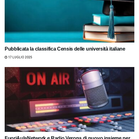
Pubblicata la classifica Censis delle università italiane
17 LUGLIO 2025
FuoriAulaNetwork e Radio Verona di nuovo insieme per