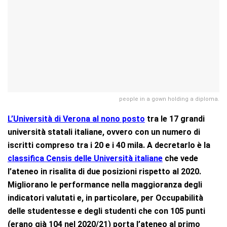
people in a gown holding a diploma.
L’Università di Verona al nono posto
tra le 17 grandi
università statali italiane, ovvero con un numero di
iscritti compreso tra i 20 e i 40 mila. A decretarlo è la
classifica Censis delle Università italia
ne
che vede
l’ateneo in risalita di due posizioni rispetto al 2020.
Migliorano le performance nella maggioranza degli
indicatori valutati e, in particolare, per Occupabilità
delle studentesse e degli studenti che con 105 punti
(erano già 104 nel 2020/21) porta l’ateneo al primo