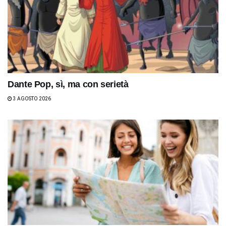
Dante Pop, sì, ma con serietà
3 AGOSTO 2026