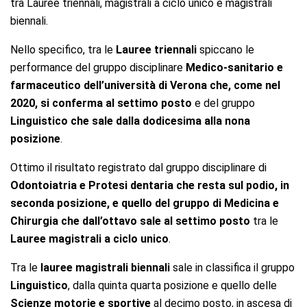
tra Lauree triennali, magistrali a ciclo unico e magistrali
biennali.
Nello specifico, tra le
Lauree triennali
spiccano le
performance del gruppo disciplinare
Medico-sanitario e
farmaceutico dell’università di Verona che, come nel
2020, si conferma al settimo posto
e del gruppo
Linguistico che sale dalla dodicesima alla nona
posizione
.
Ottimo il risultato registrato dal gruppo disciplinare di
Odontoiatria e Protesi dentaria che resta sul podio, in
seconda posizione, e quello del gruppo di Medicina e
Chirurgia che dall’ottavo sale al settimo posto
tra le
Lauree magistrali a ciclo unico
.
Tra le
lauree magistrali biennali
sale in classifica il gruppo
Linguistico
, dalla quinta quarta posizione e quello delle
Scienze motorie e sportive
al decimo posto, in ascesa di