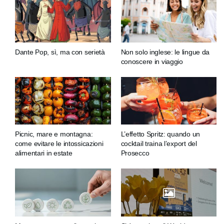
Dante Pop, sì, ma con serietà
Non solo inglese: le lingue da
conoscere in viaggio
Picnic, mare e montagna:
L’effetto Spritz: quando un
come evitare le intossicazioni
cocktail traina l’export del
alimentari in estate
Prosecco