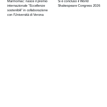
Marmomac: nasce il premio
Si è concluso il World
internazionale “Eccellenze
Shakespeare Congress 2026
sostenibili” in collaborazione
con l’Università di Verona