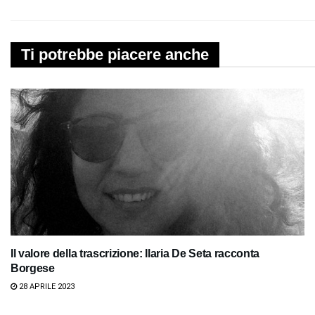
Ti potrebbe piacere anche
Il valore della trascrizione: Ilaria De Seta racconta
Borgese
28 APRILE 2023