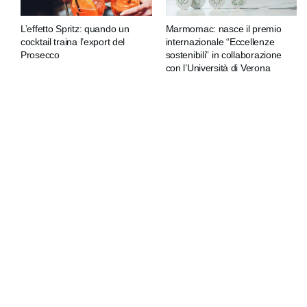
L’effetto Spritz: quando un
Marmomac: nasce il premio
cocktail traina l’export del
internazionale “Eccellenze
Prosecco
sostenibili” in collaborazione
con l’Università di Verona