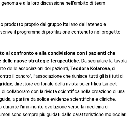
l genoma e alla loro discussione nell’ambito di team
to prodotto proprio dal gruppo italiano dell’ateneo e
descrive il programma di profilazione contenuto nel progetto
to al confronto e alla
condivisione con i pazienti che
 e delle nuove strategie terapeutiche
. Da segnalare la tavola
te delle associazioni dei pazienti,
Teodora Kolarova
, si
ntro il cancro”, l’associazione che riunisce tutti gli istituti di
gridge
, direttore editoriale della rivista scientifica Lancet
i collaborare con la rivista scientifica nella creazione di una
uida, a partire da solide evidenze scientifiche e cliniche,
ondo durante l’imminente evoluzione verso la medicina di
tumori sono sempre più guidati dalle caratteristiche molecolari