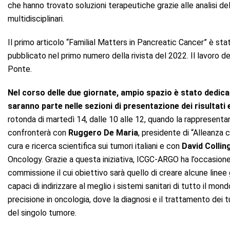
che hanno trovato soluzioni terapeutiche grazie alle analisi de
multidisciplinari.
Il primo articolo “Familial Matters in Pancreatic Cancer” è sta
pubblicato nel primo numero della rivista del 2022. Il lavoro 
Ponte.
Nel corso delle due giornate, ampio spazio è stato dedica
saranno parte nelle sezioni di presentazione dei
risultati
rotonda di martedì 14, dalle 10 alle 12, quando la rappresentan
confronterà con
Ruggero De Maria
, presidente di “Alleanza co
cura e ricerca scientifica sui tumori italiani e con
David Collin
Oncology. Grazie a questa iniziativa, ICGC-ARGO ha l’occasione d
commissione il cui obiettivo sarà quello di creare alcune linee g
capaci di indirizzare al meglio i sistemi sanitari di tutto il m
precisione in oncologia, dove la diagnosi e il trattamento dei 
del singolo tumore.