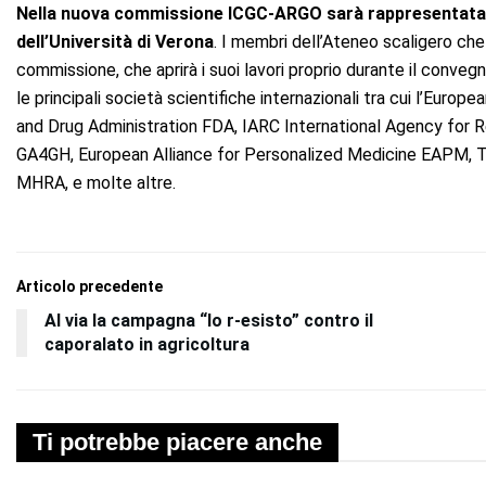
Nella nuova commissione ICGC-ARGO sarà rappresentata d
dell’Università di Verona
. I membri dell’Ateneo scaligero ch
commissione, che aprirà i suoi lavori proprio durante il convegno
le principali società scientifiche internazionali tra cui l’E
and Drug Administration FDA, IARC International Agency for R
GA4GH, European Alliance for Personalized Medicine EAPM, 
MHRA, e molte altre.
Articolo precedente
Al via la campagna “Io r-esisto” contro il
caporalato in agricoltura
Ti potrebbe piacere anche