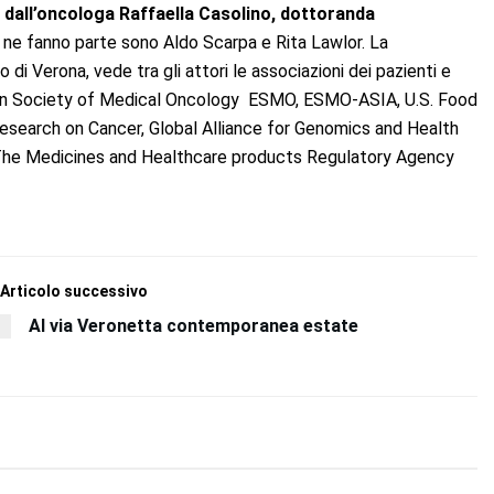
all’oncologa Raffaella
Casolino, dottoranda
e ne fanno parte sono Aldo Scarpa e Rita Lawlor. La
 di Verona, vede tra gli attori le associazioni dei pazienti e
uropean Society of Medical Oncology ESMO, ESMO-ASIA, U.S. Food
esearch on Cancer, Global Alliance for Genomics and Health
The Medicines and Healthcare products Regulatory Agency
Articolo successivo
Al via Veronetta contemporanea estate