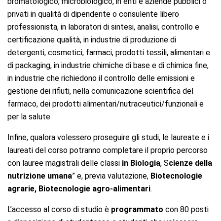
bromatologico, microbiologico, in enti e aziende pubblici o
privati in qualità di dipendente o consulente libero
professionista, in laboratori di sintesi, analisi, controllo e
certificazione qualità, in industrie di produzione di
detergenti, cosmetici, farmaci, prodotti tessili, alimentari e
di packaging, in industrie chimiche di base e di chimica fine,
in industrie che richiedono il controllo delle emissioni e
gestione dei rifiuti, nella comunicazione scientifica del
farmaco, dei prodotti alimentari/nutraceutici/funzionali e
per la salute
Infine, qualora volessero proseguire gli studi, le laureate e i
laureati del corso potranno completare il proprio percorso
con lauree magistrali delle classi
in Biologia
, S
cienze della
nutrizione umana
” e, previa valutazione,
Biotecnologie
agrarie, Biotecnologie agro-alimentari
.
L’accesso al corso di studio è
programmato
con 80 posti