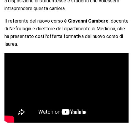
a disposizione di studentesse e studenti che volessero
intraprendere questa carriera.
Il referente del nuovo corso è
Giovanni Gambaro
, docente
di Nefrologia e direttore del dipartimento di Medicina, che
ha presentato così l’offerta formativa del nuovo corso di
laurea.