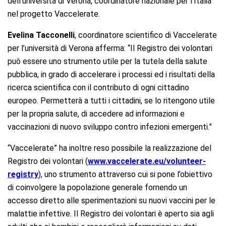
dell’università di Verona, coordinatore nazionale per l’Italia
nel progetto Vaccelerate.
Evelina Tacconelli
, coordinatore scientifico di Vaccelerate
per l’università di Verona afferma: “Il Registro dei volontari
può essere uno strumento utile per la tutela della salute
pubblica, in grado di accelerare i processi ed i risultati della
ricerca scientifica con il contributo di ogni cittadino
europeo. Permetterà a tutti i cittadini, se lo ritengono utile
per la propria salute, di accedere ad informazioni e
vaccinazioni di nuovo sviluppo contro infezioni emergenti.”
“Vaccelerate” ha inoltre reso possibile la realizzazione del
Registro dei volontari (
www.vaccelerate.eu/volunteer-
registry
), uno strumento attraverso cui si pone l’obiettivo
di coinvolgere la popolazione generale fornendo un
accesso diretto alle sperimentazioni su nuovi vaccini per le
malattie infettive. Il Registro dei volontari è aperto sia agli