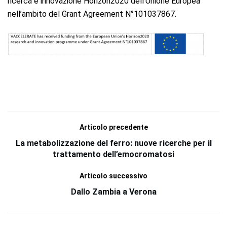
ricerca e innovazione Horizon2020 dell’Unione Europea
nell’ambito del Grant Agreement N°101037867.
Articolo precedente
La metabolizzazione del ferro: nuove ricerche per il
trattamento dell’emocromatosi
Articolo successivo
Dallo Zambia a Verona