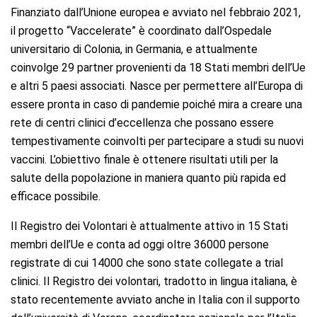
Finanziato dall’Unione europea e avviato nel febbraio 2021,
il progetto “Vaccelerate” è coordinato dall’Ospedale
universitario di Colonia, in Germania, e attualmente
coinvolge 29 partner provenienti da 18 Stati membri dell’Ue
e altri 5 paesi associati. Nasce per permettere all’Europa di
essere pronta in caso di pandemie poiché mira a creare una
rete di centri clinici d’eccellenza che possano essere
tempestivamente coinvolti per partecipare a studi su nuovi
vaccini. L’obiettivo finale è ottenere risultati utili per la
salute della popolazione in maniera quanto più rapida ed
efficace possibile.
Il Registro dei Volontari è attualmente attivo in 15 Stati
membri dell’Ue e conta ad oggi oltre 36000 persone
registrate di cui 14000 che sono state collegate a trial
clinici. Il Registro dei volontari, tradotto in lingua italiana, è
stato recentemente avviato anche in Italia con il supporto