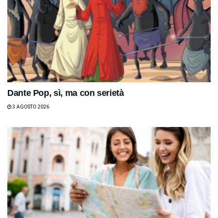
Dante Pop, sì, ma con serietà
3 AGOSTO 2026