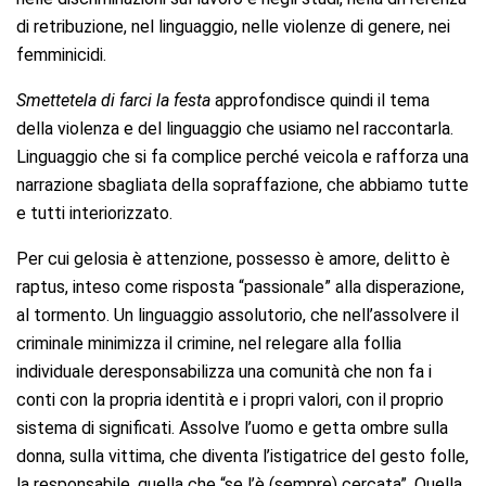
di retribuzione, nel linguaggio, nelle violenze di genere, nei
femminicidi.
Smettetela di farci la festa
approfondisce quindi il tema
della violenza e del linguaggio che usiamo nel raccontarla.
Linguaggio che si fa complice perché veicola e rafforza una
narrazione sbagliata della sopraffazione, che abbiamo tutte
e tutti interiorizzato.
Per cui gelosia è attenzione, possesso è amore, delitto è
raptus, inteso come risposta “passionale” alla disperazione,
al tormento. Un linguaggio assolutorio, che nell’assolvere il
criminale minimizza il crimine, nel relegare alla follia
individuale deresponsabilizza una comunità che non fa i
conti con la propria identità e i propri valori, con il proprio
sistema di significati. Assolve l’uomo e getta ombre sulla
donna, sulla vittima, che diventa l’istigatrice del gesto folle,
la responsabile, quella che “se l’è (sempre) cercata”. Quella