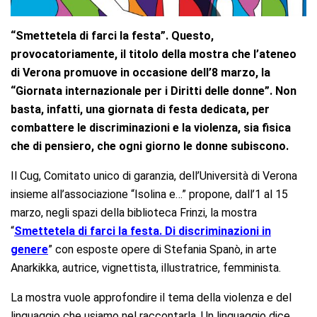
“Smettetela di farci la festa”. Questo,
provocatoriamente, il titolo della mostra che l’ateneo
di Verona promuove in occasione dell’8 marzo, la
“Giornata internazionale per i Diritti delle donne”. Non
basta, infatti, una giornata di festa dedicata, per
combattere le discriminazioni e la violenza, sia fisica
che di pensiero, che ogni giorno le donne subiscono.
Il Cug, Comitato unico di garanzia, dell’Università di Verona
insieme all’associazione “Isolina e…” propone, dall’1 al 15
marzo, negli spazi della biblioteca Frinzi, la mostra
“
Smettetela di farci la festa. Di discriminazioni in
genere
” con esposte opere di Stefania Spanò, in arte
Anarkikka, autrice, vignettista, illustratrice, femminista.
La mostra vuole approfondire il tema della violenza e del
linguaggio che usiamo nel raccontarla. Un linguaggio dice