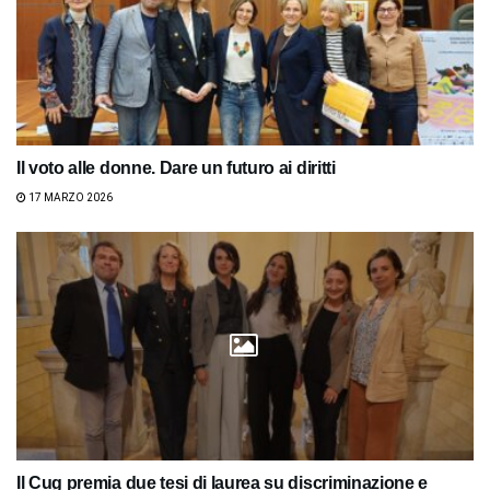
Il voto alle donne. Dare un futuro ai diritti
17 MARZO 2026
Il Cug premia due tesi di laurea su discriminazione e