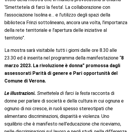
‘Smettetela di farci la festa’. La collaborazione con
l’associazione Isolina e… e l’utilizzo degli spazi della
biblioteca Frinzi sottolineano, ancora una volta, l’importanza
della rete territoriale e l’apertura delle iniziative al
territorio”.
La mostra sarà visitabile tutti i giorni dalle ore 8.30 alle
23.30 ed è inserita nel programma della manifestazione “
8
marzo 2023. La rivoluzione è donna” promossa dagli
assessorati Parità di genere e Pari opportunità del
Comune di Verona.
Le illustrazioni.
Smettetela di farci la festa
racconta di
donne per parlare di società e della cultura in cui ognuna e
ognuno di noi cresce, in ruoli spesso stereotipati che
alimentano discriminazioni, disparità e violenza. Uno
squilibrio che è manifesto nell’educazione che riceviamo,
nelle discriminazioni sul lavoro e negli studi, nella differenza