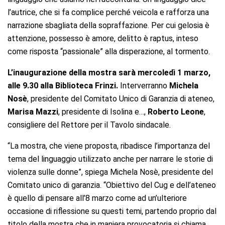
l’autrice, che si fa complice perché veicola e rafforza una
narrazione sbagliata della sopraffazione. Per cui gelosia è
attenzione, possesso è amore, delitto è raptus, inteso
come risposta “passionale” alla disperazione, al tormento.
L’inaugurazione della mostra sarà mercoledì 1 marzo,
alle 9.30 alla Biblioteca Frinzi.
Interverranno
Michela
Nosè
, presidente del Comitato Unico di Garanzia di ateneo,
Marisa Mazzi
, presidente di Isolina e…,
Roberto Leone
,
consigliere del Rettore per il Tavolo sindacale.
“La mostra, che viene proposta, ribadisce l’importanza del
tema del linguaggio utilizzato anche per narrare le storie di
violenza sulle donne”, spiega Michela Nosè, presidente del
Comitato unico di garanzia. “Obiettivo del Cug e dell’ateneo
è quello di pensare all’8 marzo come ad un’ulteriore
occasione di riflessione su questi temi, partendo proprio dal
titolo della mostra che in maniera provocatoria si chiama