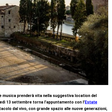
 musica prenderà vita nella suggestiva location del
edì 13 settembre torna l’appuntamento con l’
Estate
acolo dal vivo, con grande spazio alle nuove generazioni,