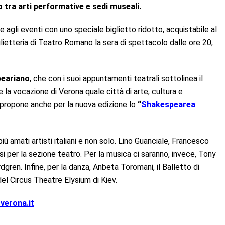
o tra arti performative e sedi museali.
 agli eventi con uno speciale biglietto ridotto, acquistabile al
glietteria di Teatro Romano la sera di spettacolo dalle ore 20,
peariano
, che con i suoi appuntamenti teatrali sottolinea il
la vocazione di Verona quale città di arte, cultura e
e propone anche per la nuova edizione lo
“
Shakespearea
iù amati artisti italiani e non solo. Lino Guanciale, Francesco
i per la sezione teatro. Per la musica ci saranno, invece, Tony
dgren. Infine, per la danza, Anbeta Toromani, il Balletto di
 del Circus Theatre Elysium di Kiev.
verona.it