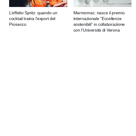
L’effetto Spritz: quando un
Marmomac: nasce il premio
cocktail traina l’export del
internazionale “Eccellenze
Prosecco
sostenibili” in collaborazione
con l’Università di Verona