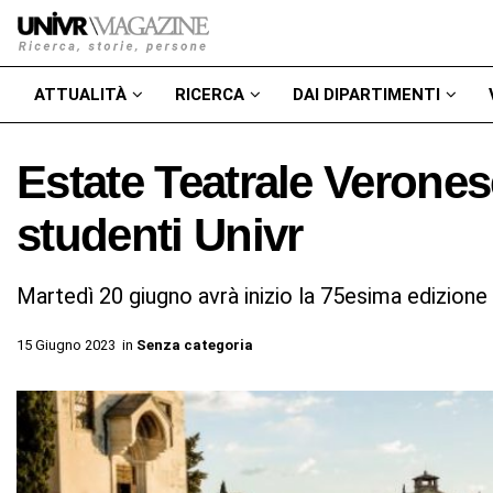
ATTUALITÀ
RICERCA
DAI DIPARTIMENTI
Estate Teatrale Veronese
studenti Univr
Martedì 20 giugno avrà inizio la 75esima edizion
15 Giugno 2023
in
Senza categoria