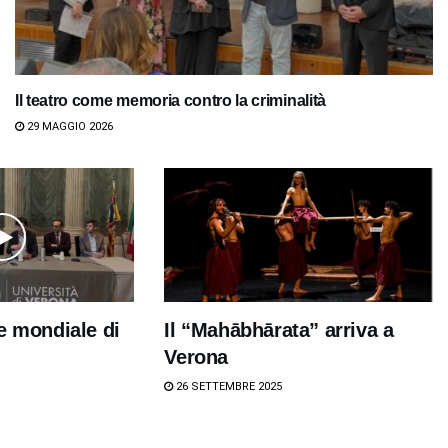
Il teatro come memoria contro la criminalità
29 MAGGIO 2026
e mondiale di
Il “Mahābhārata” arriva a
Verona
26 SETTEMBRE 2025