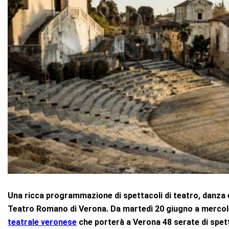
Una ricca programmazione di spettacoli di teatro, danza e
Teatro Romano di Verona. Da martedì 20 giugno a mercol
teatrale veronese
che porterà a Verona 48 serate di spett