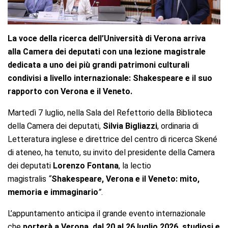
La voce della ricerca dell’Università di Verona arriva
alla Camera dei deputati con una lezione magistrale
dedicata a uno dei più grandi patrimoni culturali
condivisi a livello internazionale: Shakespeare e il suo
rapporto con Verona e il Veneto.
Martedì 7 luglio, nella Sala del Refettorio della Biblioteca
della Camera dei deputati,
Silvia Bigliazzi
, ordinaria di
Letteratura inglese e direttrice del centro di ricerca Skené
di ateneo, ha tenuto, su invito del presidente della Camera
dei deputati
Lorenzo Fontana
, la lectio
magistralis
“
Shakespeare, Verona e il Veneto: mito,
memoria e immaginario
”
.
L’appuntamento anticipa il grande evento internazionale
che
porterà a Verona, dal 20 al 26 luglio 2026, studiosi e