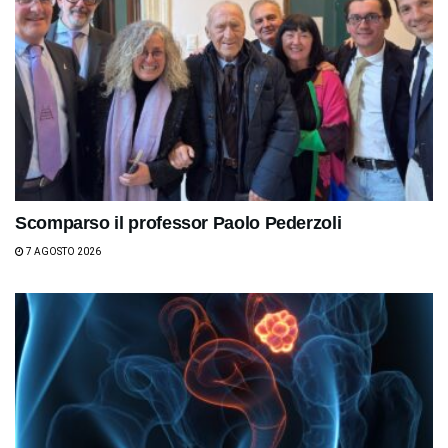
Scomparso il professor Paolo Pederzoli
7 AGOSTO 2026