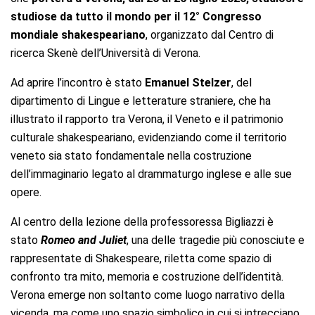
studiose da tutto il mondo per il 12° Congresso
mondiale shakespeariano
, organizzato dal Centro di
ricerca Skenè dell’Università di Verona.
Ad aprire l’incontro è stato
Emanuel Stelzer
,
del
dipartimento di Lingue e letterature straniere,
che ha
illustrato il rapporto tra Verona, il Veneto e il patrimonio
culturale shakespeariano, evidenziando come il territorio
veneto sia stato fondamentale nella costruzione
dell’immaginario legato al drammaturgo inglese e alle sue
opere.
Al centro della lezione della professoressa Bigliazzi è
stato
Romeo and Juliet
, una delle tragedie più conosciute e
rappresentate di Shakespeare, riletta come spazio di
confronto tra mito, memoria e costruzione dell’identità.
Verona emerge non soltanto come luogo narrativo della
vicenda, ma come uno spazio simbolico in cui si intrecciano