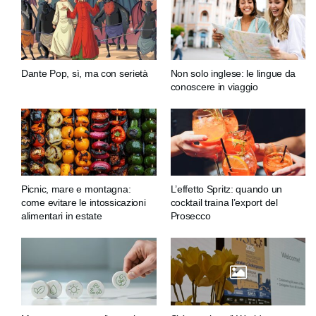
Dante Pop, sì, ma con serietà
Non solo inglese: le lingue da
conoscere in viaggio
Picnic, mare e montagna:
L’effetto Spritz: quando un
come evitare le intossicazioni
cocktail traina l’export del
alimentari in estate
Prosecco