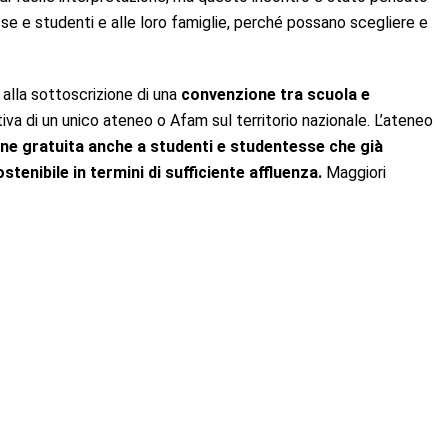
se e studenti e alle loro famiglie, perché possano scegliere e
a alla sottoscrizione di una
convenzione tra scuola e
iva di un unico ateneo o Afam sul territorio nazionale. L’ateneo
zione gratuita anche a studenti e studentesse che già
tenibile in termini di sufficiente affluenza.
Maggiori