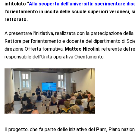
intitolato
“
Alla scoperta dell’università: sperimentare disc
l’orientamento in uscita delle scuole superiori veronesi, s
rettorato.
A presentare l’iniziativa, realizzata con la partecipazione dell
Rettore per l’orientamento e docente del dipartimento di Sc
direzione Offerta formativa,
Matteo Nicolini
, referente del r
responsabile dell’Unità operativa Orientamento.
Il progetto, che fa parte delle iniziative del
Pnrr
, Piano nazion