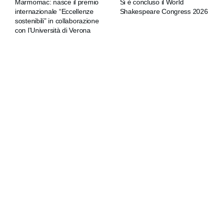
Marmomac: nasce il premio
Si è concluso il World
internazionale “Eccellenze
Shakespeare Congress 2026
sostenibili” in collaborazione
con l’Università di Verona