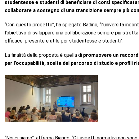
studentesse e studenti di beneficiare di corsi specificatam
collaborare a sostegno di una transizione sempre più co
“Con questo progetto”, ha spiegato Badino, “l’università incont
l’obiettivo di sviluppare una collaborazione sempre più strett
efficace, presente e utile per studentesse e studenti”.
La finalità della proposta è quella di
promuovere un raccordo 
per l’occupabilità, scelta del percorso di studio e profili 
“Noi ci siamo”, afferma Bianco. “Gli aspetti normativi non son