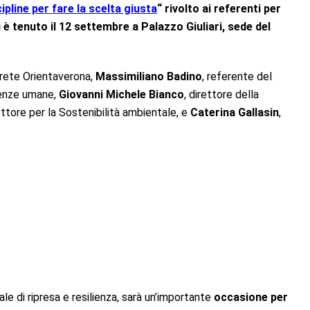
ipline per fare la scelta giusta
“
rivolto ai referenti per
i è tenuto il 12 settembre a Palazzo Giuliari, sede del
a rete Orientaverona,
Massimiliano Badino
, referente del
ienze umane,
Giovanni Michele Bianco
, direttore della
ettore per la Sostenibilità ambientale, e
Caterina Gallasin
,
ale di ripresa e resilienza, sarà un’importante
occasione per