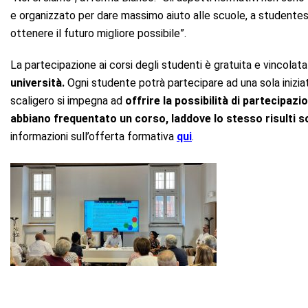
e organizzato per dare massimo aiuto alle scuole, a studentes
ottenere il futuro migliore possibile”.
La partecipazione ai corsi degli studenti è gratuita e vincolat
università.
Ogni studente potrà partecipare ad una sola iniziat
scaligero si impegna ad
offrire la possibilità di partecipa
abbiano frequentato un corso, laddove lo stesso risulti sos
informazioni sull’offerta formativa
qui
.