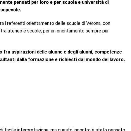
ente pensati per loro e per scuola e università di
nsapevole.
ra i referenti orientamento delle scuole di Verona, con
a tra ateneo e scuole, per un orientamento sempre più
fra aspirazioni delle alunne e degli alunni, competenze
risultanti dalla formazione e richiesti dal mondo del lavoro.
o di facile interpretazione, ma questo incontro è stato pensato