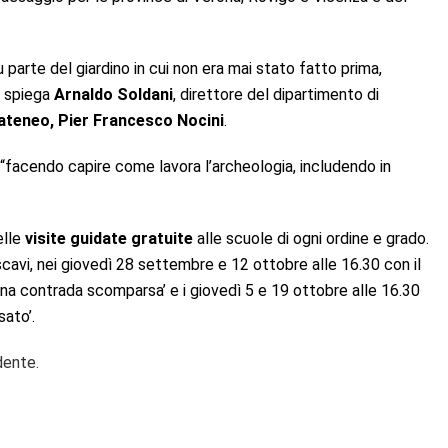
 parte del giardino in cui non era mai stato fatto prima,
, spiega
Arnaldo Soldani
, direttore del dipartimento di
’ateneo, Pier Francesco Nocini
.
 “facendo capire come lavora l’archeologia, includendo in
elle
visite guidate gratuite
alle scuole di ogni ordine e grado.
li scavi, nei giovedì 28 settembre e 12 ottobre alle 16.30 con il
i una contrada scomparsa’ e i giovedì 5 e 19 ottobre alle 16.30
sato’.
dente.