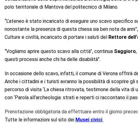
polo territoriale di Mantova del politecnico di Milano.
“L’ateneo è stato incaricato di eseguire uno scavo specifico su
nonostante la presenza di questa chiesa sia ben nota da anni”
Culture e civiltà, incaricato di portare i saluti del
Rettore dell
“Vogliamo aprire questo scavo alla città”, continua
Saggioro
,
questi processi anche chi ha delle disabilità”.
In occasione dello scavo, infatti, il comune di Verona offrirà d
Anche i cittadini e i turisti avranno la possibilità di scoprire g
percorso di visita ‘La chiesa ritrovata, testimone della vita d
con ‘Parola all’archeologia: strati e reperti ci raccontano il pas
Prenotazione obbligatoria da effettuare entro il giorno prece
Tutte le informazioni sul sito dei
Musei civici