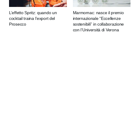
L’effetto Spritz: quando un
Marmomac: nasce il premio
cocktail traina l’export del
internazionale “Eccellenze
Prosecco
sostenibili” in collaborazione
con l’Università di Verona