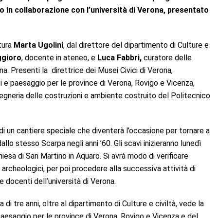
o in collaborazione con l’università di Verona, presentato
ltura
Marta Ugolini
, dal direttore del dipartimento di Culture e
ggioro
, docente in ateneo, e
Luca Fabbri,
curatore delle
a. Presenti la direttrice dei Musei Civici di Verona,
ti e paesaggio per le province di Verona, Rovigo e Vicenza,
ngegneria delle costruzioni e ambiente costruito del Politecnico
di un cantiere speciale che diventerà l’occasione per tornare a
llo stesso Scarpa negli anni ’60. Gli scavi inizieranno lunedì
chiesa di San Martino in Aquaro. Si avrà modo di verificare
i archeologici, per poi procedere alla successiva attività di
 docenti dell’università di Verona.
i tre anni, oltre al dipartimento di Culture e civiltà, vede la
paesaggio per le province di Verona, Rovigo e Vicenza e del