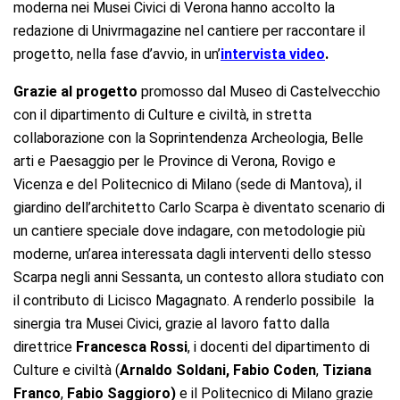
moderna nei Musei Civici di Verona hanno accolto la
redazione di Univrmagazine nel cantiere per raccontare il
progetto, nella fase d’avvio, in un’
intervista
video
.
Grazie al progetto
promosso dal Museo di Castelvecchio
con il dipartimento di Culture e civiltà, in stretta
collaborazione con la Soprintendenza Archeologia, Belle
arti e Paesaggio per le Province di Verona, Rovigo e
Vicenza e del Politecnico di Milano (sede di Mantova), il
giardino dell’architetto Carlo Scarpa è diventato scenario di
un cantiere speciale dove indagare, con metodologie più
moderne, un’area interessata dagli interventi dello stesso
Scarpa negli anni Sessanta, un contesto allora studiato con
il contributo di Licisco Magagnato. A renderlo possibile la
sinergia tra Musei Civici, grazie al lavoro fatto dalla
direttrice
Francesca Rossi
, i docenti del dipartimento di
Culture e civiltà (
Arnaldo Soldani,
Fabio Coden
,
Tiziana
Franco
,
Fabio Saggioro)
e il Politecnico di Milano grazie