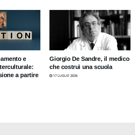
camento e
Giorgio De Sandre, il medico
erculturale:
che costruì una scuola
sione a partire
17 LUGLIO 2026