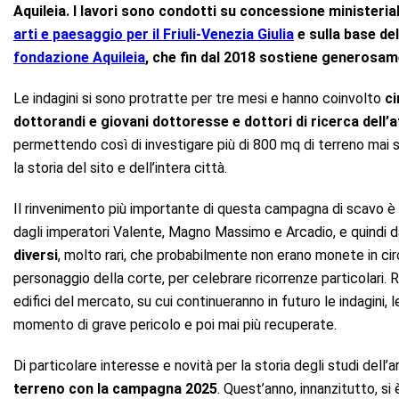
Aquileia. I lavori sono condotti su concessione ministeria
arti e paesaggio per il Friuli-Venezia Giulia
e sulla base del
fondazione Aquileia
, che fin dal 2018 sostiene generosame
Le indagini si sono protratte per tre mesi e hanno coinvolto
ci
dottorandi e giovani dottoresse e dottori di ricerca dell
permettendo così di investigare più di 800 mq di terreno mai 
la storia del sito e dell’intera città.
Il rinvenimento più importante di questa campagna di scavo è 
dagli imperatori Valente, Magno Massimo e Arcadio, e quindi datab
diversi
, molto rari, che probabilmente non erano monete in cir
personaggio della corte, per celebrare ricorrenze particolari. 
edifici del mercato, su cui continueranno in futuro le indagini
momento di grave pericolo e poi mai più recuperate.
Di particolare interesse e novità per la storia degli studi dell’
terreno con la campagna 2025
. Quest’anno, innanzitutto, si