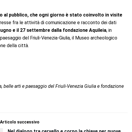
 al pubblico, che ogni giorno è stato coinvolto in visite
teresse fra le attività di comunicazione e racconto dei dati
iugno e il 27 settembre dalla fondazione Aquileia
, in
paesaggio del Friuli-Venezia-Giulia, il Museo archeologico
one della città.
 belle arti e paesaggio del Friuli-Venezia Giulia e fondazione
Articolo successivo
Nel dialogo tra cervello e corpo la chiave per nuove