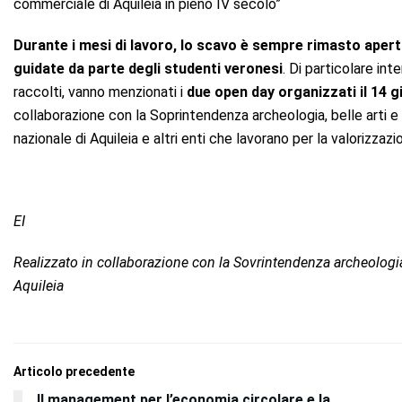
commerciale di Aquileia in pieno IV secolo”
Durante i mesi di lavoro, lo scavo è sempre rimasto aperto
guidate da parte degli studenti veronesi
. Di particolare in
raccolti, vanno menzionati i
due open day organizzati il 14 g
collaborazione con la Soprintendenza archeologia, belle arti e 
nazionale di Aquileia e altri enti che lavorano per la valorizzazi
EI
Realizzato in collaborazione con la Sovrintendenza archeologia,
Aquileia
Articolo precedente
Il management per l’economia circolare e la