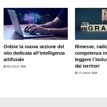
Online la nuova sezione del
Rimesse, radi
sito dedicata all’intelligenza
competenza int
artificiale
leggere l’inclu
dai territori
20 LUGLIO 2026
17 LUGLIO 2026