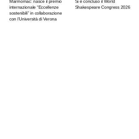
Marmomac: nasce il premio
Si è concluso il World
internazionale “Eccellenze
Shakespeare Congress 2026
sostenibili” in collaborazione
con l’Università di Verona