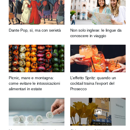
Dante Pop, sì, ma con serietà
Non solo inglese: le lingue da
conoscere in viaggio
Picnic, mare e montagna:
L’effetto Spritz: quando un
come evitare le intossicazioni
cocktail traina l’export del
alimentari in estate
Prosecco