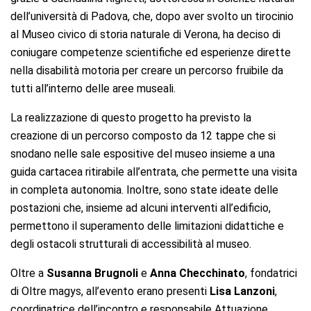
dell’università di Padova, che, dopo aver svolto un tirocinio
al Museo civico di storia naturale di Verona, ha deciso di
coniugare competenze scientifiche ed esperienze dirette
nella disabilità motoria per creare un percorso fruibile da
tutti all’interno delle aree museali.
La realizzazione di questo progetto ha previsto la
creazione di un percorso composto da 12 tappe che si
snodano nelle sale espositive del museo insieme a una
guida cartacea ritirabile all’entrata, che permette una visita
in completa autonomia. Inoltre, sono state ideate delle
postazioni che, insieme ad alcuni interventi all’edificio,
permettono il superamento delle limitazioni didattiche e
degli ostacoli strutturali di accessibilità al museo.
Oltre a
Susanna Brugnoli
e
Anna Checchinato
, fondatrici
di Oltre magys, all’evento erano presenti
Lisa Lanzoni
,
coordinatrice dell’incontro e responsabile Attuazione