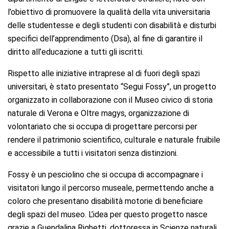
l’obiettivo di promuovere la qualità della vita universitaria
delle studentesse e degli studenti con disabilità e disturbi
specifici dell
’
apprendimento (Dsa), al fine di garantire il
diritto all’educazione a tutti gli iscritti.
Rispetto alle iniziative intraprese al di fuori degli spazi
universitari, è stato presentato
“
Segui Fossy
”, un progetto
organizzato in collaborazione con il Museo civico di storia
naturale di Verona e Oltre magys, organizzazione di
volontariato che si occupa di progettare percorsi per
rendere il patrimonio scientifico, culturale e naturale fruibile
e accessibile a tutti i visitatori senza distinzioni.
Fossy è un pesciolino che si occupa di accompagnare i
visitatori lungo il percorso museale, permettendo anche a
coloro che presentano disabilità motorie di beneficiare
degli spazi del museo. L’idea per questo progetto nasce
grazie a Guendalina Righetti, dottoressa in Scienze naturali