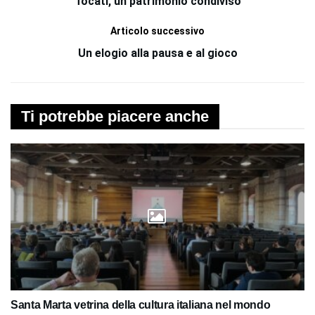
Tocatì, un patrimonio condiviso
Articolo successivo
Un elogio alla pausa e al gioco
Ti potrebbe piacere anche
Santa Marta vetrina della cultura italiana nel mondo